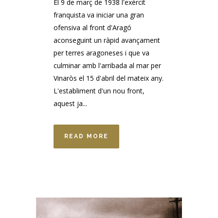
El 9 de març de 1938 l'exèrcit
franquista va iniciar una gran
ofensiva al front d'Aragó
aconseguint un ràpid avançament
per terres aragoneses i que va
culminar amb l'arribada al mar per
Vinaròs el 15 d'abril del mateix any.
L'establiment d'un nou front,
aquest ja...
READ MORE