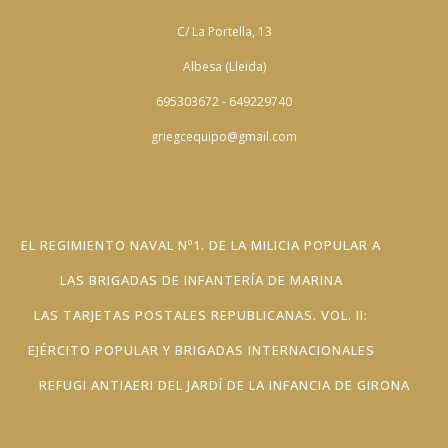
C/ La Portella, 13
Albesa (Lleida)
695303672 - 649229740
griegcequipo@gmail.com
EL REGIMIENTO NAVAL Nº1. DE LA MILICIA POPULAR A
LAS BRIGADAS DE INFANTERÍA DE MARINA
LAS TARJETAS POSTALES REPUBLICANAS. VOL. II:
EJÉRCITO POPULAR Y BRIGADAS INTERNACIONALES
REFUGI ANTIAERI DEL JARDÍ DE LA INFANCIA DE GIRONA