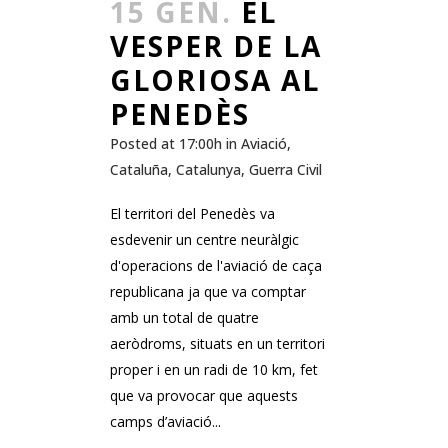
15 GEN.
EL
VESPER DE LA
GLORIOSA AL
PENEDÈS
Posted at 17:00h
in
Aviació
,
Cataluña
,
Catalunya
,
Guerra Civil
El territori del Penedès va
esdevenir un centre neuràlgic
d'operacions de l'aviació de caça
republicana ja que va comptar
amb un total de quatre
aeròdroms, situats en un territori
proper i en un radi de 10 km, fet
que va provocar que aquests
camps d’aviació...