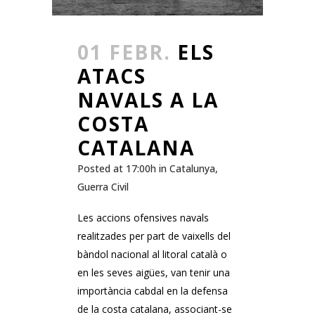
01 FEBR.
ELS
ATACS
NAVALS A LA
COSTA
CATALANA
Posted at 17:00h
in
Catalunya
,
Guerra Civil
Les accions ofensives navals
realitzades per part de vaixells del
bàndol nacional al litoral català o
en les seves aigües, van tenir una
importància cabdal en la defensa
de la costa catalana, associant-se