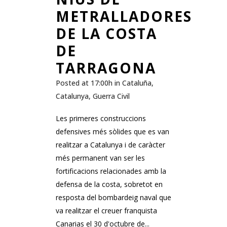
METRALLADORES
DE LA COSTA
DE
TARRAGONA
Posted at 17:00h
in
Cataluña
,
Catalunya
,
Guerra Civil
Les primeres construccions
defensives més sòlides que es van
realitzar a Catalunya i de caràcter
més permanent van ser les
fortificacions relacionades amb la
defensa de la costa, sobretot en
resposta del bombardeig naval que
va realitzar el creuer franquista
Canarias el 30 d'octubre de...