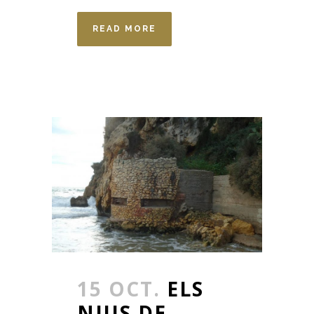
READ MORE
15 OCT.
ELS
NIUS DE