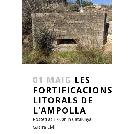
01 MAIG
LES
FORTIFICACIONS
LITORALS DE
L’AMPOLLA
Posted at 17:00h
in
Catalunya
,
Guerra Civil