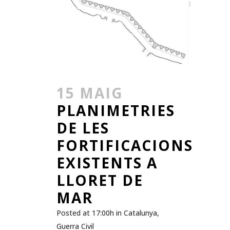
15 MAIG
PLANIMETRIES
DE LES
FORTIFICACIONS
EXISTENTS A
LLORET DE
MAR
Posted at 17:00h
in
Catalunya
,
Guerra Civil