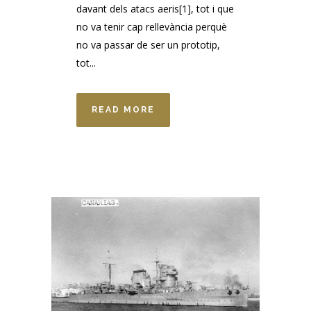
davant dels atacs aeris[1], tot i que
no va tenir cap rellevància perquè
no va passar de ser un prototip,
tot...
READ MORE