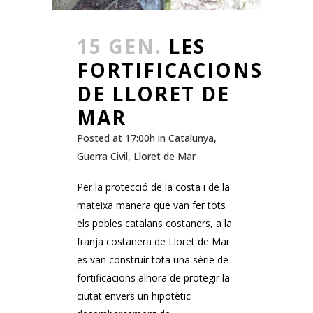
15 GEN.
LES
FORTIFICACIONS
DE LLORET DE
MAR
Posted at 17:00h
in
Catalunya
,
Guerra Civil
,
Lloret de Mar
Per la protecció de la costa i de la
mateixa manera que van fer tots
els pobles catalans costaners, a la
franja costanera de Lloret de Mar
es van construir tota una sèrie de
fortificacions alhora de protegir la
ciutat envers un hipotètic