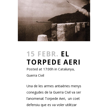
15 FEBR.
EL
TORPEDE AERI
Posted at 17:00h
in
Catalunya
,
Guerra Civil
Una de les armes antiaèries menys
conegudes de la Guerra Civil va ser
l’anomenat Torpede Aeri, un coet
defensiu que es va voler utilitzar