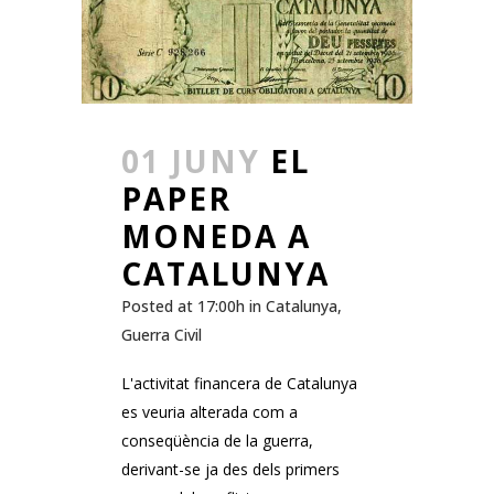
01 JUNY
EL
PAPER
MONEDA A
CATALUNYA
Posted at 17:00h
in
Catalunya
,
Guerra Civil
L'activitat financera de Catalunya
es veuria alterada com a
conseqüència de la guerra,
derivant-se ja des dels primers