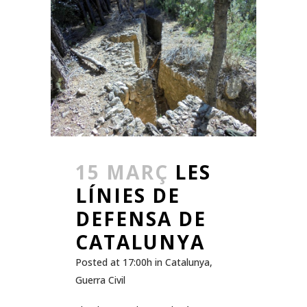
15 MARÇ
LES
LÍNIES DE
DEFENSA DE
CATALUNYA
Posted at 17:00h
in
Catalunya
,
Guerra Civil