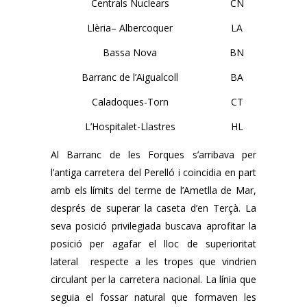
Centrals Nuclears
CN
Llèria– Albercoquer
LA
Bassa Nova
BN
Barranc de l’Aigualcoll
BA
Caladoques-Torn
CT
L’Hospitalet-Llastres
HL
Al Barranc de les Forques s’arribava per
l’antiga carretera del Perelló i coincidia en part
amb els límits del terme de l’Ametlla de Mar,
després de superar la caseta d’en Terçà. La
seva posició privilegiada buscava aprofitar la
posició per agafar el lloc de superioritat
lateral respecte a les tropes que vindrien
circulant per la carretera nacional. La línia que
seguia el fossar natural que formaven les