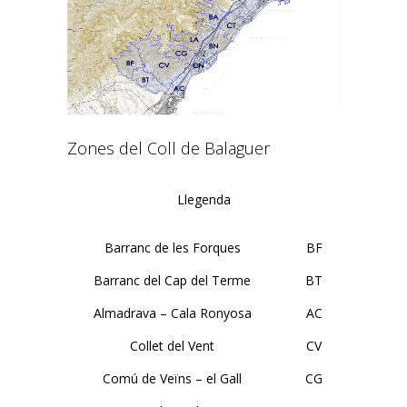
Zones del Coll de Balaguer
Llegenda
Barranc de les Forques
BF
Barranc del Cap del Terme
BT
Almadrava – Cala Ronyosa
AC
Collet del Vent
CV
Comú de Veïns – el Gall
CG