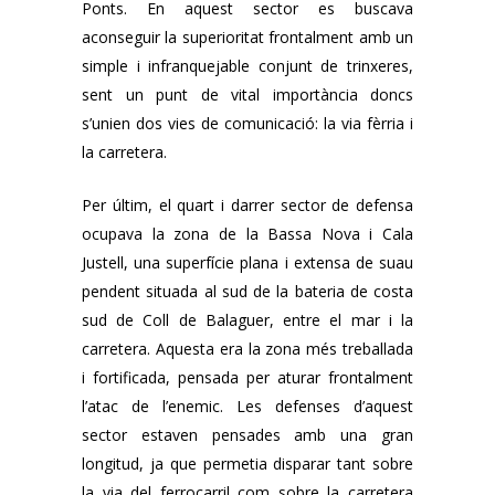
Ponts. En aquest sector es buscava
aconseguir la superioritat frontalment amb un
simple i infranquejable conjunt de trinxeres,
sent un punt de vital importància doncs
s’unien dos vies de comunicació: la via fèrria i
la carretera.
Per últim, el quart i darrer sector de defensa
ocupava la zona de la Bassa Nova i Cala
Justell, una superfície plana i extensa de suau
pendent situada al sud de la bateria de costa
sud de Coll de Balaguer, entre el mar i la
carretera. Aquesta era la zona més treballada
i fortificada, pensada per aturar frontalment
l’atac de l’enemic. Les defenses d’aquest
sector estaven pensades amb una gran
longitud, ja que permetia disparar tant sobre
la via del ferrocarril com sobre la carretera