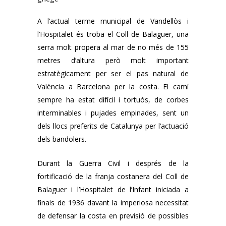
A l’actual terme municipal de Vandellòs i
l’Hospitalet és troba el Coll de Balaguer, una
serra molt propera al mar de no més de 155
metres d’altura però molt important
estratègicament per ser el pas natural de
València a Barcelona per la costa. El camí
sempre ha estat difícil i tortuós, de corbes
interminables i pujades empinades, sent un
dels llocs preferits de Catalunya per l’actuació
dels bandolers.
Durant la Guerra Civil i després de la
fortificació de la franja costanera del Coll de
Balaguer i l’Hospitalet de l’Infant iniciada a
finals de 1936 davant la imperiosa necessitat
de defensar la costa en previsió de possibles