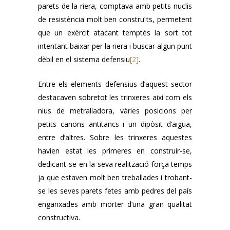
parets de la riera, comptava amb petits nuclis
de resistència molt ben construïts, permetent
que un exèrcit atacant temptés la sort tot
intentant baixar per la riera i buscar algun punt
dèbil en el sistema defensiu
[2]
.
Entre els elements defensius d’aquest sector
destacaven sobretot les trinxeres així com els
nius de metralladora, vàries posicions per
petits canons antitancs i un dipòsit d’aigua,
entre d’altres. Sobre les trinxeres aquestes
havien estat les primeres en construir-se,
dedicant-se en la seva realització força temps
ja que estaven molt ben treballades i trobant-
se les seves parets fetes amb pedres del país
enganxades amb morter d’una gran qualitat
constructiva.