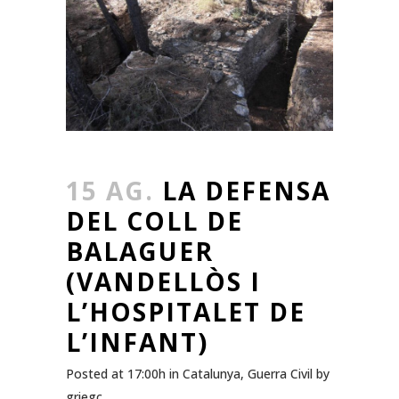
15 AG.
LA DEFENSA
DEL COLL DE
BALAGUER
(VANDELLÒS I
L’HOSPITALET DE
L’INFANT)
Posted at 17:00h
in
Catalunya
,
Guerra Civil
by
griegc