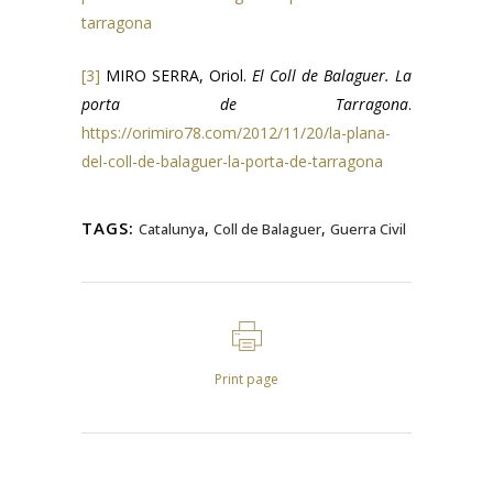
tarragona
[3]
MIRO SERRA, Oriol.
El Coll de Balaguer. La
porta de Tarragona
.
https://orimiro78.com/2012/11/20/la-plana-
del-coll-de-balaguer-la-porta-de-tarragona
TAGS:
,
,
Catalunya
Coll de Balaguer
Guerra Civil
Print page