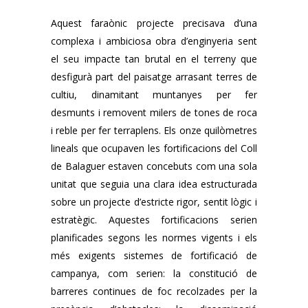
Aquest faraònic projecte precisava d’una
complexa i ambiciosa obra d’enginyeria sent
el seu impacte tan brutal en el terreny que
desfigurà part del paisatge arrasant terres de
cultiu, dinamitant muntanyes per fer
desmunts i removent milers de tones de roca
i reble per fer terraplens. Els onze quilòmetres
lineals que ocupaven les fortificacions del Coll
de Balaguer estaven concebuts com una sola
unitat que seguia una clara idea estructurada
sobre un projecte d’estricte rigor, sentit lògic i
estratègic. Aquestes fortificacions serien
planificades segons les normes vigents i els
més exigents sistemes de fortificació de
campanya, com serien: la constitució de
barreres continues de foc recolzades per la