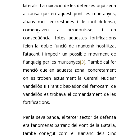
laterals. La ubicació de les defenses aquí seria
a causa que en aquest punt les muntanyes,
abans molt encrestades i de fàcil defensa,
començaven a arrodonir-se, i en
conseqüència, totes aquestes fortificacions
feien la doble funció de mantenir hostilitzat
l’atacant i impedir un possible moviment de
flanqueig per les muntanyes
[3]
. També cal fer
menció que en aquesta zona, concretament
on es troben actualment la Central Nuclear
Vandellòs II i l’antic baixador del ferrocarril de
Vandellòs es trobava el comandament de les
fortificacions.
Per la seva banda, el tercer sector de defensa
era l’anomenat barranc del Pont de la Batalla,
també conegut com el Barranc dels Cinc