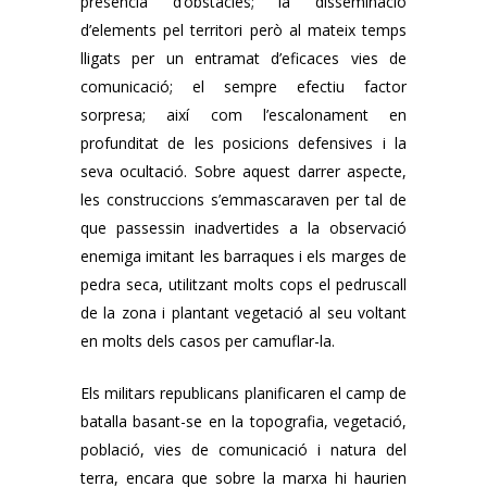
presència d’obstacles; la disseminació
d’elements pel territori però al mateix temps
lligats per un entramat d’eficaces vies de
comunicació; el sempre efectiu factor
sorpresa; així com l’escalonament en
profunditat de les posicions defensives i la
seva ocultació. Sobre aquest darrer aspecte,
les construccions s’emmascaraven per tal de
que passessin inadvertides a la observació
enemiga imitant les barraques i els marges de
pedra seca, utilitzant molts cops el pedruscall
de la zona i plantant vegetació al seu voltant
en molts dels casos per camuflar-la.
Els militars republicans planificaren el camp de
batalla basant-se en la topografia, vegetació,
població, vies de comunicació i natura del
terra, encara que sobre la marxa hi haurien