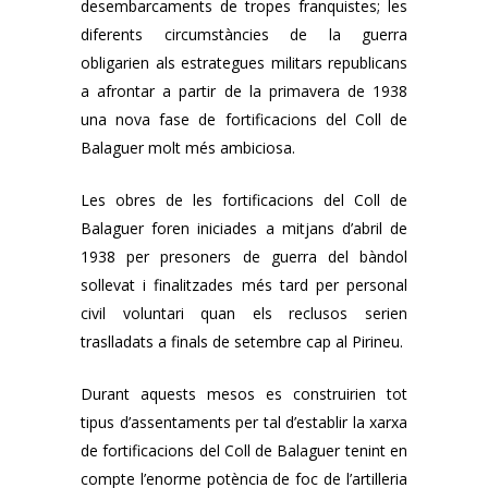
desembarcaments de tropes franquistes; les
diferents circumstàncies de la guerra
obligarien als estrategues militars republicans
a afrontar a partir de la primavera de 1938
una nova fase de fortificacions del Coll de
Balaguer molt més ambiciosa.
Les obres de les fortificacions del Coll de
Balaguer foren iniciades a mitjans d’abril de
1938 per presoners de guerra del bàndol
sollevat i finalitzades més tard per personal
civil voluntari quan els reclusos serien
traslladats a finals de setembre cap al Pirineu.
Durant aquests mesos es construirien tot
tipus d’assentaments per tal d’establir la xarxa
de fortificacions del Coll de Balaguer tenint en
compte l’enorme potència de foc de l’artilleria