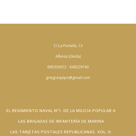
C/ La Portella, 13
Albesa (Lleida)
695303672 - 649229740
griegcequipo@gmail.com
EL REGIMIENTO NAVAL Nº1. DE LA MILICIA POPULAR A
LAS BRIGADAS DE INFANTERÍA DE MARINA
LAS TARJETAS POSTALES REPUBLICANAS. VOL. II: