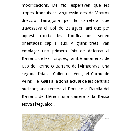
modificacions. De fet, esperaven que les
tropes franquistes vinguessin des de Vinaròs
direcció Tarragona per la carretera que
travessava el Coll de Balaguer, així que per
aquest motiu les fortificacions serien
orientades cap al sud. A grans trets, van
emplaçar una primera línia de defensa al
Barranc de les Forques, també anomenat de
Cap de Terme o Barranc de l’Almadrava; una
segona línia al Collet del Vent, el Comú de
Veïns – el Gall i a la zona actual de les centrals
nuclears; una tercera al Pont de la Batalla del
Barranc de Llèria i una darrera a la Bassa
Nova i l’Aigualcoll.