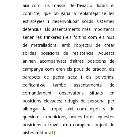
així com l’ús massiu de l’aviació durant el
conflicte, que obligaria a replantejar-se les
estratègies i desenvolupar sòlids sistemes
defensius. Els assentaments més importants
serien les trinxeres i els fortins com els nius
de metralladora, amb l’objectiu de crear
sòlides posicions de resistència. Aquests
anirien acompanyats d’altres posicions de
campanya com eren els pous de tirador, els
parapets de pedra seca i els polvorins;
edificant-se també assentaments de
comandament; observatoris situats en
posicions elevades; refugis de personal per
albergar la tropa; així com dipòsits de
queviures i municions; unides totes aquestes
posicions a través d’un complex conjunt de
pistes militars
[1]
.