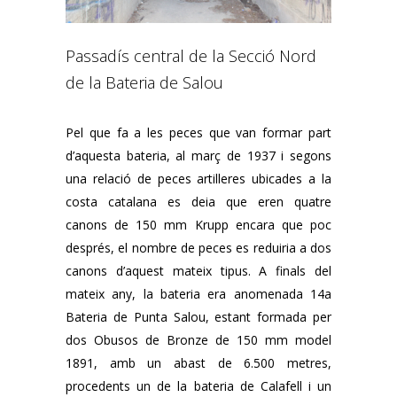
Passadís central de la Secció Nord
de la Bateria de Salou
Pel que fa a les peces que van formar part
d’aquesta bateria, al març de 1937 i segons
una relació de peces artilleres ubicades a la
costa catalana es deia que eren quatre
canons de 150 mm Krupp encara que poc
després, el nombre de peces es reduiria a dos
canons d’aquest mateix tipus. A finals del
mateix any, la bateria era anomenada 14a
Bateria de Punta Salou, estant formada per
dos Obusos de Bronze de 150 mm model
1891, amb un abast de 6.500 metres,
procedents un de la bateria de Calafell i un