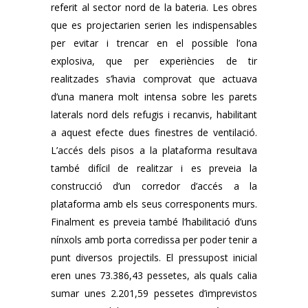
referit al sector nord de la bateria. Les obres
que es projectarien serien les indispensables
per evitar i trencar en el possible l’ona
explosiva, que per experiències de tir
realitzades s’havia comprovat que actuava
d’una manera molt intensa sobre les parets
laterals nord dels refugis i recanvis, habilitant
a aquest efecte dues finestres de ventilació.
L’accés dels pisos a la plataforma resultava
també difícil de realitzar i es preveia la
construcció d’un corredor d’accés a la
plataforma amb els seus corresponents murs.
Finalment es preveia també l’habilitació d’uns
nínxols amb porta corredissa per poder tenir a
punt diversos projectils. El pressupost inicial
eren unes 73.386,43 pessetes, als quals calia
sumar unes 2.201,59 pessetes d’imprevistos