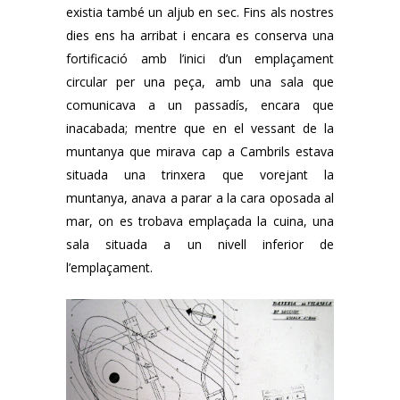
existia també un aljub en sec. Fins als nostres
dies ens ha arribat i encara es conserva una
fortificació amb l’inici d’un emplaçament
circular per una peça, amb una sala que
comunicava a un passadís, encara que
inacabada; mentre que en el vessant de la
muntanya que mirava cap a Cambrils estava
situada una trinxera que vorejant la
muntanya, anava a parar a la cara oposada al
mar, on es trobava emplaçada la cuina, una
sala situada a un nivell inferior de
l’emplaçament.