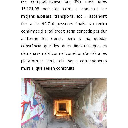
(es comptabilitzava un 3%) més unes
15.121,98 pessetes com a concepte de
mitjans auxiliars, transports, etc … ascendint
fins a les 90.710 pessetes finals. No tenim
confirmació si tal crèdit seria concedit per dur
a terme les obres, però si ha quedat
constància que les dues finestres que es
demanaven així com el corredor d’accés a les
plataformes amb els seus corresponents
murs si que serien construïts.