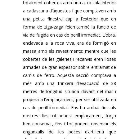
totalment cobertes amb una altra sala interior
a cadascuna d’aquestes i que comptaven amb
una petita finestra cap a l’exterior que en
forma de ziga-zaga feien també la funció de
via de fugida en cas de perill immediat. L’obra,
enclavada a la roca viva, era de formigó en
massa amb els revestiments; mentre que les
cobertes de les galeries i recanvis eren lloses
armades de gran espessor sobre entramat de
carrils de ferro. Aquesta secció comptava a
més amb una trinxera d’evacuació de 38
metres de longitud situada davant del mar i
propera a l’emplaçament, per ser utilitzada en
cas de perill immediat. Ens ha arribat fins als
nostres dies tot aquest emplaçament, força
ben conservat, fins i tot podent observar els
enganxalls de les peces d’artilleria que