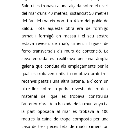
Salou i es trobava a una alçada sobre el nivell
del mar d’uns 40 metres, distanciat 50 metres
del far del mateix nom i a 4 km del poble de
Salou. Tota aquesta obra era de formigó
armat i formigó en massa i el seu sostre
estava revestit de maó, ciment i bigues de
ferro transversals als murs de contenció. La
seva entrada és realitzava per una àmplia
galeria que conduïa als emplaçaments per la
qual es trobaven units i comptava amb tres
recanvis petits i una altra bateria, així com un
altre lloc sobre la pedra revestit del mateix
material del què es trobava construïda
l’anterior obra. A la baixada de la muntanya i a
la part oposada al mar es trobava a 100
metres la cuina de tropa composta per una
casa de tres peces feta de maó i ciment on