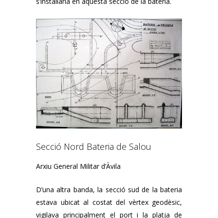
s’instal·laria en aquesta secció de la bateria.
Secció Nord Bateria de Salou
Arxiu General Militar d’Àvila
D’una altra banda, la secció sud de la bateria
estava ubicat al costat del vèrtex geodèsic,
vigilava principalment el port i la platja de