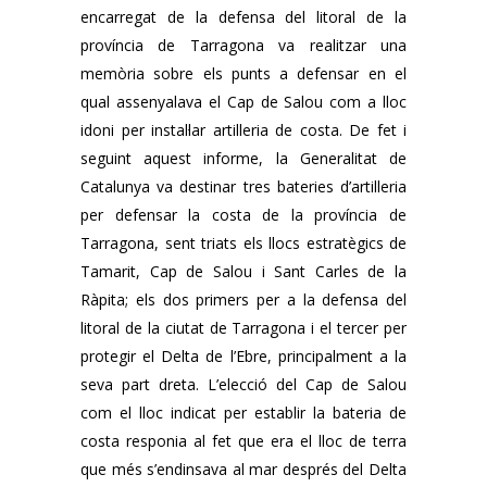
encarregat de la defensa del litoral de la
província de Tarragona va realitzar una
memòria sobre els punts a defensar en el
qual assenyalava el Cap de Salou com a lloc
idoni per instal·lar artilleria de costa. De fet i
seguint aquest informe, la Generalitat de
Catalunya va destinar tres bateries d’artilleria
per defensar la costa de la província de
Tarragona, sent triats els llocs estratègics de
Tamarit, Cap de Salou i Sant Carles de la
Ràpita; els dos primers per a la defensa del
litoral de la ciutat de Tarragona i el tercer per
protegir el Delta de l’Ebre, principalment a la
seva part dreta. L’elecció del Cap de Salou
com el lloc indicat per establir la bateria de
costa responia al fet que era el lloc de terra
que més s’endinsava al mar després del Delta