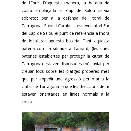
de l’Ebre. D’aquesta manera, la bateria de
costa emplaçada al Cap de Salou servia
sobretot per a la defensa del litoral de
Tarragona, Salou i Cambrils, esdevenint el Far
del Cap de Salou el punt de referència a l’hora
de localitzar aquesta bateria. Tant aquesta
bateria com la situada a Tamarit, (les dues
bateries establertes per protegir la ciutat de
Tarragona) estaven disposades més aviat per
creuar focs sobre les platges properes més
que per impedir una agressió per mar a la
ciutat de Tarragona ja que les direccions de tir
estaven orientades en línies normals a la
costa.