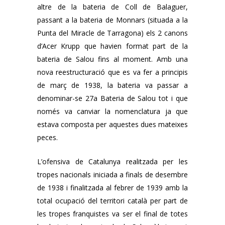
altre de la bateria de Coll de Balaguer,
passant a la bateria de Monnars (situada a la
Punta del Miracle de Tarragona) els 2 canons
d’Acer Krupp que havien format part de la
bateria de Salou fins al moment. Amb una
nova reestructuració que es va fer a principis
de març de 1938, la bateria va passar a
denominar-se 27a Bateria de Salou tot i que
només va canviar la nomenclatura ja que
estava composta per aquestes dues mateixes
peces.
L’ofensiva de Catalunya realitzada per les
tropes nacionals iniciada a finals de desembre
de 1938 i finalitzada al febrer de 1939 amb la
total ocupació del territori català per part de
les tropes franquistes va ser el final de totes