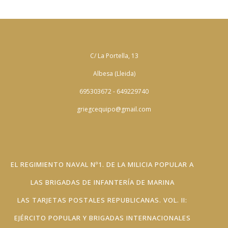
C/ La Portella, 13
Albesa (Lleida)
695303672 - 649229740
griegcequipo@gmail.com
EL REGIMIENTO NAVAL Nº1. DE LA MILICIA POPULAR A
LAS BRIGADAS DE INFANTERÍA DE MARINA
LAS TARJETAS POSTALES REPUBLICANAS. VOL. II:
EJÉRCITO POPULAR Y BRIGADAS INTERNACIONALES