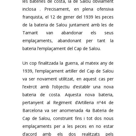
les bateries de costa, la de Salou òbviament
inclosa . Precisament, en plena ofensiva
franquista, el 12 de gener del 1939 les peces
de la bateria de Salou juntament amb les de
Tamarit van abandonar els seus
emplaçaments, abandonant per tant la
bateria l’emplaçament del Cap de Salou.
Un cop finalitzada la guerra, al mateix any de
1939, l’emplaçament artiller del Cap de Salou
va ser novament utilitzat, en aquest cas per
l’exèrcit amb l’objectiu d’establir una nova
bateria de costa. Aquesta nova bateria,
pertanyent al Regiment d’Artilleria nº44 de
Barcelona va ser anomenada 4a Bateria de
Cap de Salou, construint fins i tot dos nous
emplaçaments per a les peces en no estar
d’acord amb els dos realitzats pels