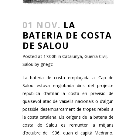
01 NOV.
LA
BATERIA DE COSTA
DE SALOU
Posted at 17:00h
in
Catalunya
,
Guerra Civil
,
Salou
by
griegc
La bateria de costa emplaçada al Cap de
Salou estava englobada dins del projecte
republicà d’artillar la costa en previsió de
qualsevol atac de vaixells nacionals o d’algun
possible desembarcament de tropes rebels a
la costa catalana. Els orígens de la bateria de
costa de Salou es remunten a mitjans
d’octubre de 1936, quan el capità Medrano,