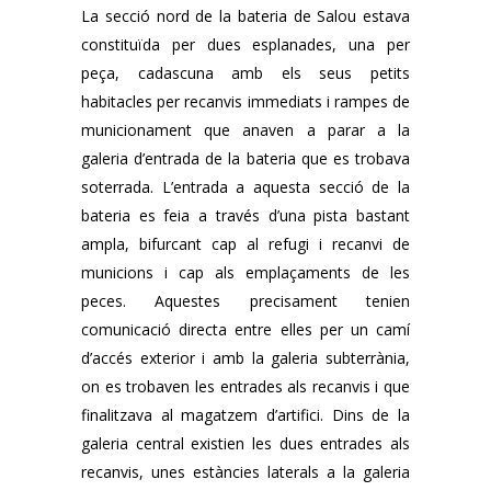
La secció nord de la bateria de Salou estava
constituïda per dues esplanades, una per
peça, cadascuna amb els seus petits
habitacles per recanvis immediats i rampes de
municionament que anaven a parar a la
galeria d’entrada de la bateria que es trobava
soterrada. L’entrada a aquesta secció de la
bateria es feia a través d’una pista bastant
ampla, bifurcant cap al refugi i recanvi de
municions i cap als emplaçaments de les
peces. Aquestes precisament tenien
comunicació directa entre elles per un camí
d’accés exterior i amb la galeria subterrània,
on es trobaven les entrades als recanvis i que
finalitzava al magatzem d’artifici. Dins de la
galeria central existien les dues entrades als
recanvis, unes estàncies laterals a la galeria