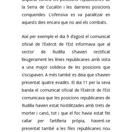
la Serra de Cucalón i les darreres posicions
conquerides. L’ofensiva es va paralitzar en
aquests dies encara que no així els combats.
Així per exemple el dia 9 d’agost el comunicat
oficial de l’Exèrcit de l’Est informava que al
sector de Rudilla s’havien rectificat
lleugerament les línies republicanes amb vista
a una major solidesa de les posicions que
s’ocupaven. A més també es deia que s’havien
presentat quatre evadits. El dia 11 per la seva
banda el comunicat oficial de l’Exèrcit de l’Est
comunicava que les posicions republicanes de
Rudilla havien estat hostilitzades amb trets de
morter i canó, tot i que el foc havia estat fet
callar per l’artilleria pròpia, havent-se
presentat també a les files republicanes nou