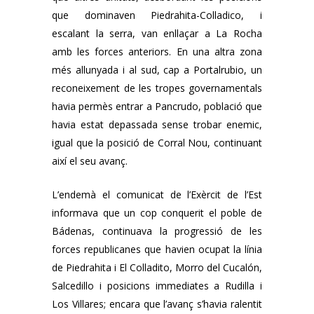
que dominaven Piedrahita-Colladico, i
escalant la serra, van enllaçar a La Rocha
amb les forces anteriors. En una altra zona
més allunyada i al sud, cap a Portalrubio, un
reconeixement de les tropes governamentals
havia permès entrar a Pancrudo, població que
havia estat depassada sense trobar enemic,
igual que la posició de Corral Nou, continuant
així el seu avanç.
L’endemà el comunicat de l’Exèrcit de l’Est
informava que un cop conquerit el poble de
Bádenas, continuava la progressió de les
forces republicanes que havien ocupat la línia
de Piedrahita i El Colladito, Morro del Cucalón,
Salcedillo i posicions immediates a Rudilla i
Los Villares; encara que l’avanç s’havia ralentit