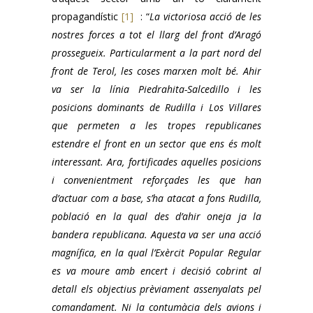
propagandístic
[1]
: “
La victoriosa acció de les
nostres forces a tot el llarg del front d’Aragó
prossegueix. Particularment a la part nord del
front de Terol, les coses marxen molt bé. Ahir
va ser la línia Piedrahita-Salcedillo i les
posicions dominants de Rudilla i Los Villares
que permeten a les tropes republicanes
estendre el front en un sector que ens és molt
interessant. Ara, fortificades aquelles posicions
i convenientment reforçades les que han
d’actuar com a base, s’ha atacat a fons Rudilla,
població en la qual des d’ahir oneja ja la
bandera republicana. Aquesta va ser una acció
magnífica, en la qual l’Exèrcit Popular Regular
es va moure amb encert i decisió cobrint al
detall els objectius prèviament assenyalats pel
comandament. Ni la contumàcia dels avions i