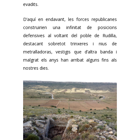
evadits.
D’aquí en endavant, les forces republicanes
construirien una infinitat de posicions
defensives al voltant del poble de Rudilla,
destacant sobretot trinxeres i nius de
metralladoras, vestigis que d’altra banda i
malgrat els anys han arribat alguns fins als
nostres dies.