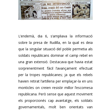
L’endemà, dia 6, s’ampliava la informació
sobre la presa de Rudilla, en la qual es deia
que la singular situació del poble permetia als
soldats republicans dominar el camp rebel en
una gran extensió. Destacava que havia estat
sorprenentment fàcil l’avançament efectuat
per la tropes republicanes; ja que els rebels
havien retirat l’artilleria per emplaçar-la en uns
monticles on creien resistir millor l’escomesa
republicana. Però sense que aquest moviment
els proporcionés cap avantatge, els soldats
governamentals, molt ben orientats van