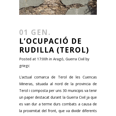
01 GEN.
L’OCUPACIÓ DE
RUDILLA (TEROL)
Posted at 17:00h
in
Aragó
,
Guerra Civil
by
griegc
L’actual comarca de Terol de les Cuencas
Mineras, situada al nord de la provincia de
Terol i composta per uns 30 municipis va tenir
un paper destacat durant la Guerra Civil ja que
es van dur a terme durs combats a causa de
la proximitat del front, que va dividir diferents