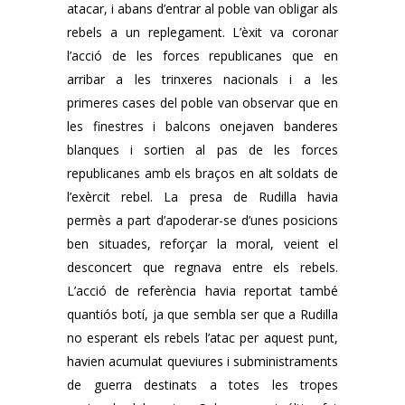
atacar, i abans d’entrar al poble van obligar als
rebels a un replegament. L’èxit va coronar
l’acció de les forces republicanes que en
arribar a les trinxeres nacionals i a les
primeres cases del poble van observar que en
les finestres i balcons onejaven banderes
blanques i sortien al pas de les forces
republicanes amb els braços en alt soldats de
l’exèrcit rebel. La presa de Rudilla havia
permès a part d’apoderar-se d’unes posicions
ben situades, reforçar la moral, veient el
desconcert que regnava entre els rebels.
L’acció de referència havia reportat també
quantiós botí, ja que sembla ser que a Rudilla
no esperant els rebels l’atac per aquest punt,
havien acumulat queviures i subministraments
de guerra destinats a totes les tropes