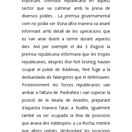
important ofensiva republicana en aquest
sector que va culminar amb la presa de
diversos pobles . La premsa governamental
com no podia ser d’una altra manera va anant
informant amb detall de les operacions que
es van anar duent a terme durant aquests
dies. Així per exemple el dia 3 d’agost la
premsa republicana informava que les tropes
republicanes, després d’un fort tiroteig, havien
ocupat el poble de Bádenas, fent fugir a la
desbandada als falangistes que el defensaven.
Posteriorment les forces republicanes van
arribar a l’altura de Piedrahita i van superar la
posició de la Muela de Anadón, preparant
d’aquesta manera l’atac a Rudilla. Igualment
també va ser ocupada la línia de posicions
que anava des Valdespino a La Rocha; mentre
que altres unitats, desbordant les posicions