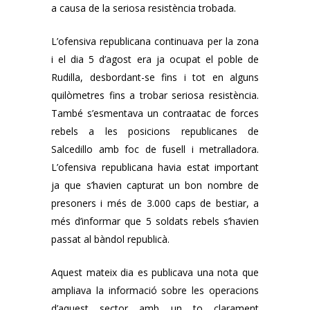
a causa de la seriosa resistència trobada.
L’ofensiva republicana continuava per la zona
i el dia 5 d’agost era ja ocupat el poble de
Rudilla, desbordant-se fins i tot en alguns
quilòmetres fins a trobar seriosa resistència.
També s’esmentava un contraatac de forces
rebels a les posicions republicanes de
Salcedillo amb foc de fusell i metralladora.
L’ofensiva republicana havia estat important
ja que s’havien capturat un bon nombre de
presoners i més de 3.000 caps de bestiar, a
més d’informar que 5 soldats rebels s’havien
passat al bàndol republicà.
Aquest mateix dia es publicava una nota que
ampliava la informació sobre les operacions
d’aquest sector amb un to clarament