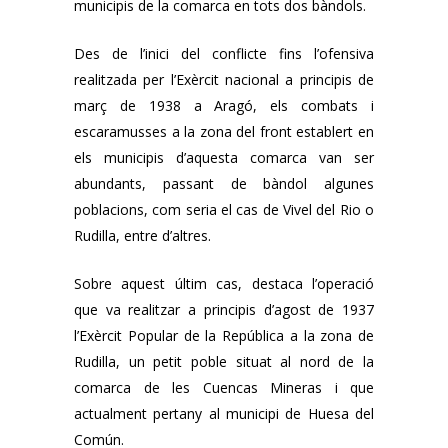
municipis de la comarca en tots dos bàndols.
Des de l’inici del conflicte fins l’ofensiva
realitzada per l’Exèrcit nacional a principis de
març de 1938 a Aragó, els combats i
escaramusses a la zona del front establert en
els municipis d’aquesta comarca van ser
abundants, passant de bàndol algunes
poblacions, com seria el cas de Vivel del Rio o
Rudilla, entre d’altres.
Sobre aquest últim cas, destaca l’operació
que va realitzar a principis d’agost de 1937
l’Exèrcit Popular de la República a la zona de
Rudilla, un petit poble situat al nord de la
comarca de les Cuencas Mineras i que
actualment pertany al municipi de Huesa del
Común.