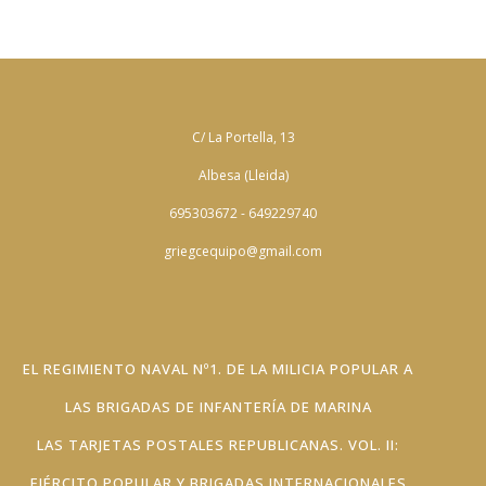
C/ La Portella, 13
Albesa (Lleida)
695303672 - 649229740
griegcequipo@gmail.com
EL REGIMIENTO NAVAL Nº1. DE LA MILICIA POPULAR A
LAS BRIGADAS DE INFANTERÍA DE MARINA
LAS TARJETAS POSTALES REPUBLICANAS. VOL. II:
EJÉRCITO POPULAR Y BRIGADAS INTERNACIONALES