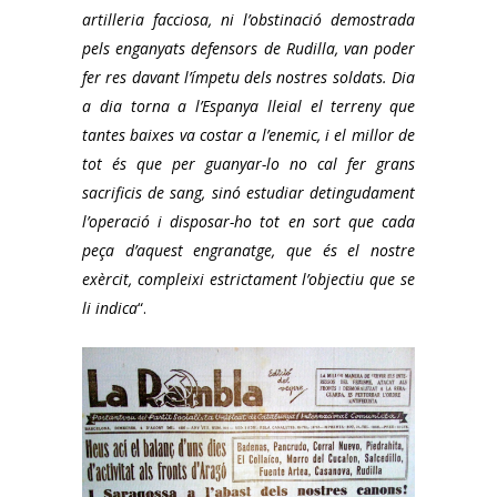
artilleria facciosa, ni l’obstinació demostrada
pels enganyats defensors de Rudilla, van poder
fer res davant l’ímpetu dels nostres soldats. Dia
a dia torna a l’Espanya lleial el terreny que
tantes baixes va costar a l’enemic, i el millor de
tot és que per guanyar-lo no cal fer grans
sacrificis de sang, sinó estudiar detingudament
l’operació i disposar-ho tot en sort que cada
peça d’aquest engranatge, que és el nostre
exèrcit, compleixi estrictament l’objectiu que se
li indica
“.