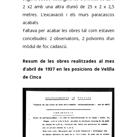
2 x2 amb una altra d’unió de 25 x 2 x 2,5
metres. L’excavació i els murs paracascos
acabats.
Faltava per acabar les obres tal com estaven
concebudes: 2 observatoris, 2 polvorins d’un
mòdul de foc cadascú.
Resum de les obres realitzades al mes
d’abril de 1937 en les posicions de Velilla
de Cinca