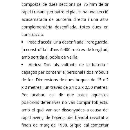
composta de dues seccions de 75 mm de tir
ràpid i rasant per batre el pla. Hi ha una secció
acasamatada de punteria directa i una altra
complementària desenfilada, totes dues en
construcció.
Pista d’accés: Una desenfilada i rereguarda,
ja construïda i d’uns 5.400 metres de longitud,
amb sortida al poble de Velilla.
Abrics: Dos als voltants de la bateria i
capaços per contenir el personal i dos mòduls
de foc. Dimensions de dues boques de 15 x 2
x 2 metres i un través de 24 x 2 x 2,50 metres.
Per acabar, cal dir que totes aquestes
posicions defensives no van complir l’objectiu
amb el qual van ser dissenyades a causa del
ràpid avenç de l’exèrcit del bàndol revoltat a
finals de març de 1938. Si que cal esmentar