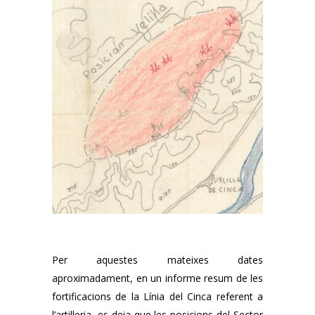
Per aquestes mateixes dates
aproximadament, en un informe resum de les
fortificacions de la Línia del Cinca referent a
l’artilleria, es deia que les posicions del Sector