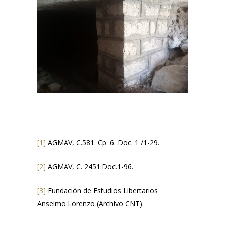
[1]
AGMAV, C.581. Cp. 6. Doc. 1 /1-29.
[2]
AGMAV, C. 2451.Doc.1-96.
[3]
Fundación de Estudios Libertarios
Anselmo Lorenzo (Archivo CNT).