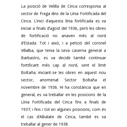
La posició de Velilla de Cinca corresponia al
sector de Fraga dins de la Línia Fortificada del
Cinca. L’inici d’aquesta línia fortificada es va
iniciar a finals d’agost del 1936, però les obres
de fortificació no anaven més al nord
d’Estada. Tot i això, i a petició del coronel
Villalba, que tenia la seva caserna general a
Barbastro, es va decidir també continuar
fortificant més cap al nord, sent el límit
Boltaña; iniciant-se les obres en aquest nou
sector, anomenat Sector Boltaña el
novembre de 1936. Hi ha constància que en
general, es va treballar en les posicions de la
Línia Fortificada del Cinca fins a finals de
1937; i fins i tot en algunes posicions, com és
el cas d’Albalate de Cinca, també es va
treballar al gener de 1938.