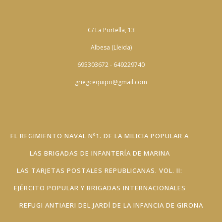
C/ La Portella, 13
Albesa (Lleida)
695303672 - 649229740
griegcequipo@gmail.com
EL REGIMIENTO NAVAL Nº1. DE LA MILICIA POPULAR A
LAS BRIGADAS DE INFANTERÍA DE MARINA
LAS TARJETAS POSTALES REPUBLICANAS. VOL. II:
EJÉRCITO POPULAR Y BRIGADAS INTERNACIONALES
REFUGI ANTIAERI DEL JARDÍ DE LA INFANCIA DE GIRONA