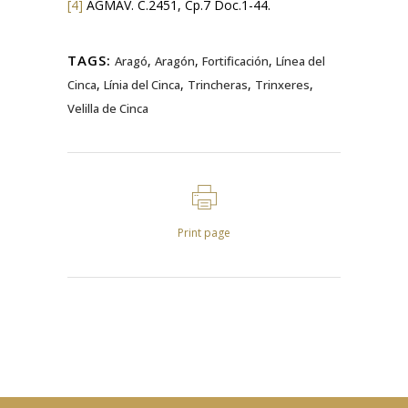
[4]
AGMAV. C.2451, Cp.7 Doc.1-44.
TAGS:
,
,
,
Aragó
Aragón
Fortificación
Línea del
,
,
,
,
Cinca
Línia del Cinca
Trincheras
Trinxeres
Velilla de Cinca
Print page