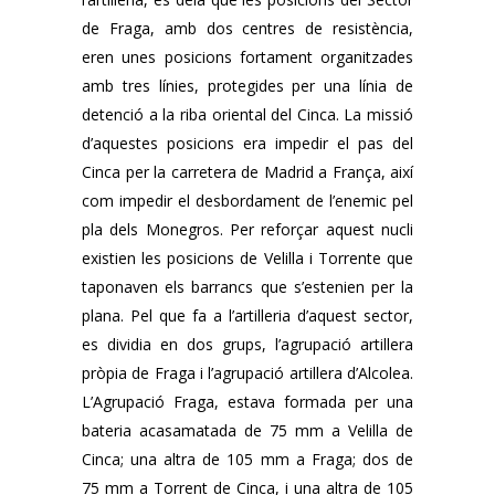
de Fraga, amb dos centres de resistència,
eren unes posicions fortament organitzades
amb tres línies, protegides per una línia de
detenció a la riba oriental del Cinca. La missió
d’aquestes posicions era impedir el pas del
Cinca per la carretera de Madrid a França, així
com impedir el desbordament de l’enemic pel
pla dels Monegros. Per reforçar aquest nucli
existien les posicions de Velilla i Torrente que
taponaven els barrancs que s’estenien per la
plana. Pel que fa a l’artilleria d’aquest sector,
es dividia en dos grups, l’agrupació artillera
pròpia de Fraga i l’agrupació artillera d’Alcolea.
L’Agrupació Fraga, estava formada per una
bateria acasamatada de 75 mm a Velilla de
Cinca; una altra de 105 mm a Fraga; dos de
75 mm a Torrent de Cinca, i una altra de 105