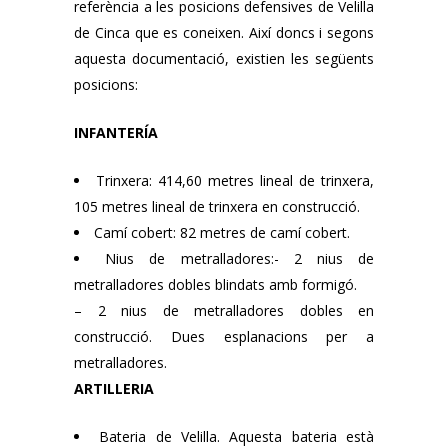
referència a les posicions defensives de Velilla
de Cinca que es coneixen. Així doncs i segons
aquesta documentació, existien les següents
posicions:
INFANTERÍA
Trinxera: 414,60 metres lineal de trinxera,
105 metres lineal de trinxera en construcció.
Camí cobert: 82 metres de camí cobert.
Nius de metralladores:- 2 nius de
metralladores dobles blindats amb formigó.
– 2 nius de metralladores dobles en
construcció. Dues esplanacions per a
metralladores.
ARTILLERIA
Bateria de Velilla. Aquesta bateria està