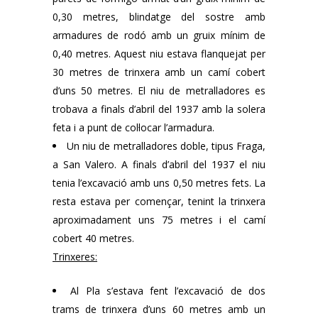
0,30 metres, blindatge del sostre amb
armadures de rodó amb un gruix mínim de
0,40 metres. Aquest niu estava flanquejat per
30 metres de trinxera amb un camí cobert
d’uns 50 metres. El niu de metralladores es
trobava a finals d’abril del 1937 amb la solera
feta i a punt de col·locar l’armadura.
Un niu de metralladores doble, tipus Fraga,
a San Valero. A finals d’abril del 1937 el niu
tenia l’excavació amb uns 0,50 metres fets. La
resta estava per començar, tenint la trinxera
aproximadament uns 75 metres i el camí
cobert 40 metres.
Trinxeres:
Al Pla s’estava fent l’excavació de dos
trams de trinxera d’uns 60 metres amb un