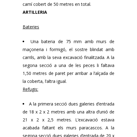
camí cobert de 50 metres en total.
ARTILLERIA
Bateries
Una bateria de 75 mm amb murs de
maçoneria i formigó, el sostre blindat amb
carrils, amb la seva excavació finalitzada. A la
segona secció a una de les peces li faltava
1,50 metres de paret per arribar a l’alçada de
la coberta, l’altra igual.
Refugis:
A la primera secció dues galeries d’entrada
de 18 x 2 x 2 metres amb una altra d’unió de
21 x 2 x 2,5 metres. L’excavació estava
acabada faltant els murs paracascos. A la
segona secció dues galeries d’entrada de 20 x