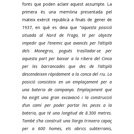
fonts que poden aclarir aquest assumpte. La
primera és una memòria presentada pel
mateix exèrcit republicà a finals de gener de
1937, en què es deia que “
aquesta posició
situada al Nord de Fraga, té per objecte
impedir que l’enemic que avancés per l’altiplà
dels Monegros, pogués traslladar-se per
aquesta part per baixar a la ribera del Cinca
per les barrancades que des de l’altiplà
descendeixen ràpidament a la conca del riu. La
posició consisteix en un emplaçament per a
una bateria de campanya. Emplaçament que
ha exigit una gran excavació i la construcció
d’un camí per poder portar les peces a la
bateria, que té una longitud de 8.300 metres.
També s’ha construït una llarga trinxera capaç
per a 600 homes, els abrics subterranis,