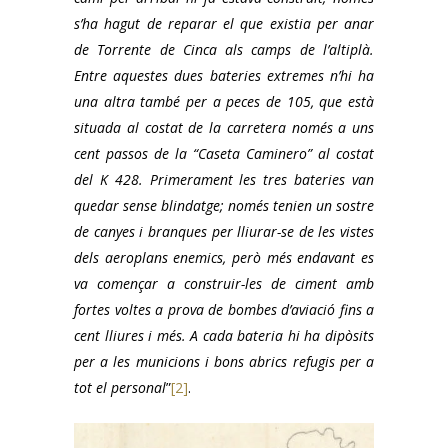
s’ha hagut de reparar el que existia per anar
de Torrente de Cinca als camps de l’altiplà.
Entre aquestes dues bateries extremes n’hi ha
una altra també per a peces de 105, que està
situada al costat de la carretera només a uns
cent passos de la “Caseta Caminero” al costat
del K 428. Primerament les tres bateries van
quedar sense blindatge; només tenien un sostre
de canyes i branques per lliurar-se de les vistes
dels aeroplans enemics, però més endavant es
va començar a construir-les de ciment amb
fortes voltes a prova de bombes d’aviació fins a
cent lliures i més. A cada bateria hi ha dipòsits
per a les municions i bons abrics refugis per a
tot el personal
”
[2]
.