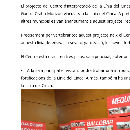
El projecte del Centre d’Interpretació de la Línia del Cinca
Guerra Civil a Monzón vinculats a la Línia del Cinca. A part
altres municipis es van anar sumant a aquest projecte, recu
Precisament per vertebrar tot aquest projecte neix el Cent
aquesta línia defensiva: la seva organització, les seves for
El Centre està dividit en tres pisos: sala principal, soterrani 
A la sala principal el visitant podrà trobar una introdu
fortificacions de la Línia del Cinca. A més, també hi ha u
la Línia del Cinca.