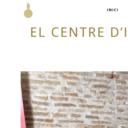
INICI
EL CENTRE D’