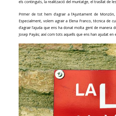
els continguts, la realització del muntatge, el trasllat de l
Primer de tot hem d’agrair a l’Ajuntament de Monzón, t
Especialment, volem agrair a Elena Franco, tècnica de cu
d’agrair l’ajuda que ens ha donat molta gent de manera des
Josep Payàs; així com tots aquells que ens han ajudat en e