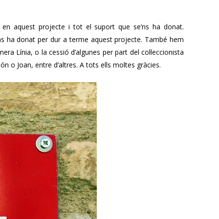
 en aquest projecte i tot el suport que se’ns ha donat.
e ens ha donat per dur a terme aquest projecte. També hem
a Línia, o la cessió d’algunes per part del col·leccionista
 o Joan, entre d’altres. A tots ells moltes gràcies.