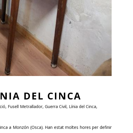
ÍNIA DEL CINCA
ció
,
Fusell Metrallador
,
Guerra Civil
,
Línia del Cinca
,
l Cinca a Monzón (Osca). Han estat moltes hores per definir