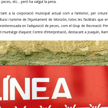
es peces, etc… però ha valgut la pena.
ant a la corporació municipal actual com a l’anterior, per creure
ltura i turisme de l’Ajuntament de Monzón, totes les facilitats qu
interessada en l’adquisició de peces, com el Grup de Recreació Primer
l muntatge d’aquest Centre d’Interpretació, destacant a Joaquín, Ramón