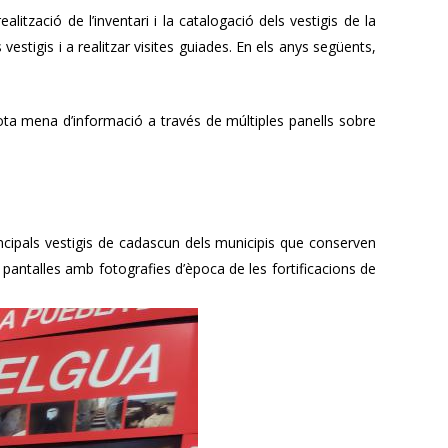
alització de l’inventari i la catalogació dels vestigis de la
vestigis i a realitzar visites guiades. En els anys següents,
 tota mena d’informació a través de múltiples panells sobre
principals vestigis de cadascun dels municipis que conserven
 pantalles amb fotografies d’època de les fortificacions de