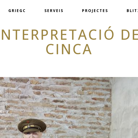
GRIEGC
SERVEIS
PROJECTES
BLI
INTERPRETACIÓ DE
CINCA