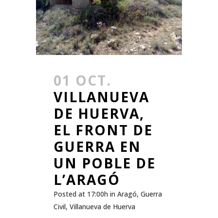
01 OCT.
VILLANUEVA
DE HUERVA,
EL FRONT DE
GUERRA EN
UN POBLE DE
L’ARAGÓ
Posted at 17:00h
in
Aragó
,
Guerra
Civil
,
Villanueva de Huerva