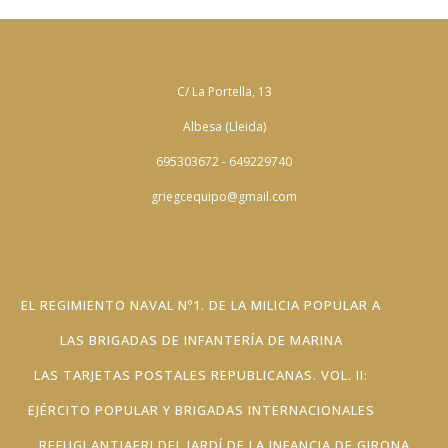
C/ La Portella, 13
Albesa (Lleida)
695303672 - 649229740
griegcequipo@gmail.com
EL REGIMIENTO NAVAL Nº1. DE LA MILICIA POPULAR A
LAS BRIGADAS DE INFANTERÍA DE MARINA
LAS TARJETAS POSTALES REPUBLICANAS. VOL. II:
EJÉRCITO POPULAR Y BRIGADAS INTERNACIONALES
REFUGI ANTIAERI DEL JARDÍ DE LA INFANCIA DE GIRONA