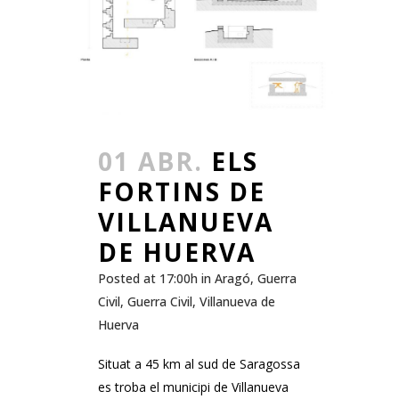
01 ABR.
ELS
FORTINS DE
VILLANUEVA
DE HUERVA
Posted at 17:00h
in
Aragó
,
Guerra
Civil
,
Guerra Civil
,
Villanueva de
Huerva
Situat a 45 km al sud de Saragossa
es troba el municipi de Villanueva