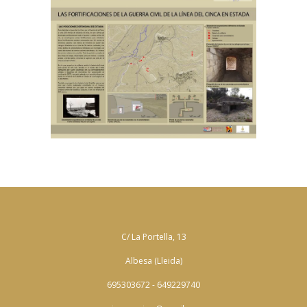
C/ La Portella, 13
Albesa (Lleida)
695303672 - 649229740