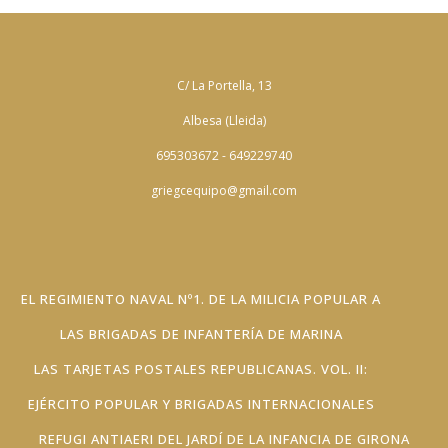
C/ La Portella, 13
Albesa (Lleida)
695303672 - 649229740
griegcequipo@gmail.com
EL REGIMIENTO NAVAL Nº1. DE LA MILICIA POPULAR A
LAS BRIGADAS DE INFANTERÍA DE MARINA
LAS TARJETAS POSTALES REPUBLICANAS. VOL. II:
EJÉRCITO POPULAR Y BRIGADAS INTERNACIONALES
REFUGI ANTIAERI DEL JARDÍ DE LA INFANCIA DE GIRONA