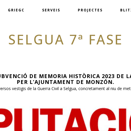
GRIEGC
SERVEIS
PROJECTES
BLI
SELGUA 7ª FASE
UBVENCIÓ
DE MEMORIA HISTÒRICA 2023 DE 
PER L’AJUNTAMENT DE MONZÓN
.
ersos vestigis de la Guerra Civil a Selgua, concretament al niu de metra