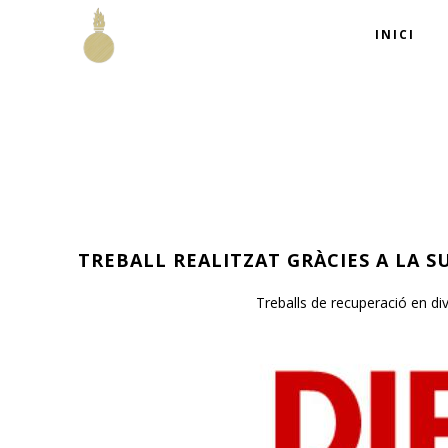
INICI
TREBALL REALITZAT
GRÀCIES
A LA S
Treballs de recuperació en div