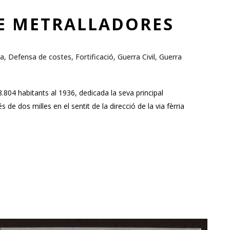
DE METRALLADORES
ya
,
Defensa de costes
,
Fortificació
,
Guerra Civil
,
Guerra
804 habitants al 1936, dedicada la seva principal
s de dos milles en el sentit de la direcció de la via fèrria