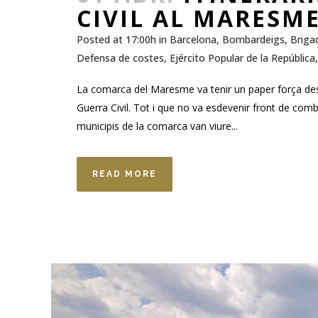
CIVIL AL MARESM
Posted at 17:00h
in
Barcelona
,
Bombardeigs
,
Briga
Defensa de costes
,
Ejército Popular de la República
La comarca del Maresme va tenir un paper força des
Guerra Civil. Tot i que no va esdevenir front de comba
municipis de la comarca van viure...
READ MORE