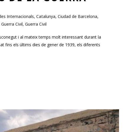
E
des Internacionals
,
Catalunya
,
Ciudad de Barcelona
,
,
Guerra Civil
,
Guerra Civil
conegut i al mateix temps molt interessant durant la
t fins els últims dies de gener de 1939, els diferents