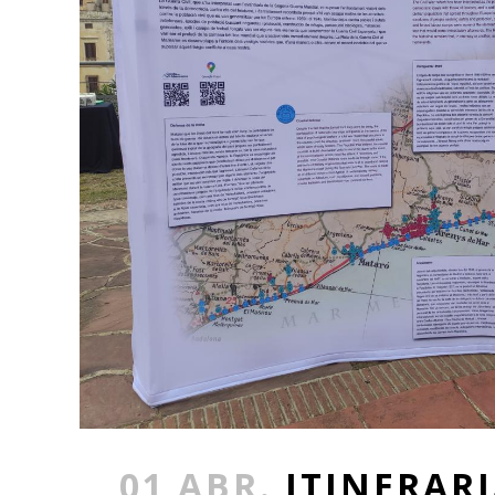
01 ABR.
ITINERARI