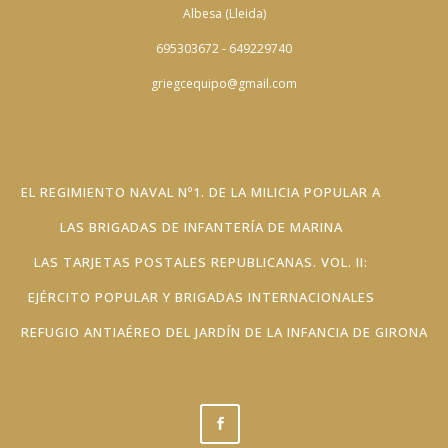
Albesa (Lleida)
695303672 - 649229740
griegcequipo@gmail.com
EL REGIMIENTO NAVAL Nº1. DE LA MILICIA POPULAR A
LAS BRIGADAS DE INFANTERÍA DE MARINA
LAS TARJETAS POSTALES REPUBLICANAS. VOL. II:
EJÉRCITO POPULAR Y BRIGADAS INTERNACIONALES
REFUGIO ANTIAÉREO DEL JARDÍN DE LA INFANCIA DE GIRONA