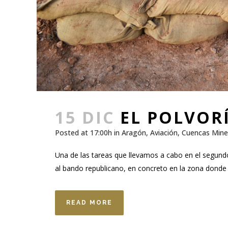
15 DIC
EL POLVORÍ
Posted at 17:00h
in
Aragón
,
Aviación
,
Cuencas Mine
Una de las tareas que llevamos a cabo en el segundo 
al bando republicano, en concreto en la zona donde d
READ MORE