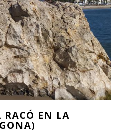
 RACÓ EN LA
AGONA)