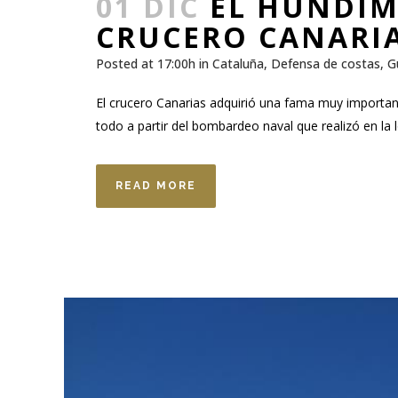
01 DIC
EL HUNDIM
CRUCERO CANARIAS
Posted at 17:00h
in
Cataluña
,
Defensa de costas
,
G
El crucero Canarias adquirió una fama muy important
todo a partir del bombardeo naval que realizó en la l
READ MORE