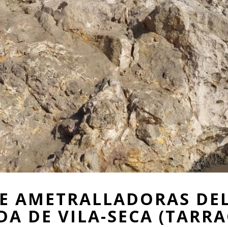
DE AMETRALLADORAS DEL
DA DE VILA-SECA (TARR