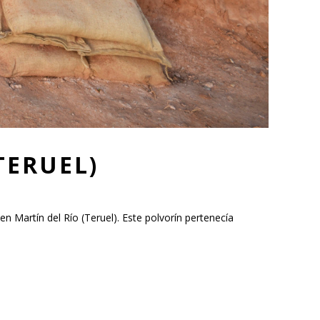
TERUEL)
n Martín del Río (Teruel). Este polvorín pertenecía