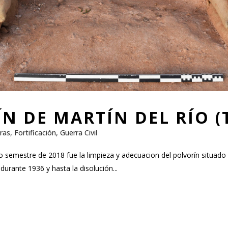
N DE MARTÍN DEL RÍO (
ras
,
Fortificación
,
Guerra Civil
semestre de 2018 fue la limpieza y adecuacion del polvorín situado e
urante 1936 y hasta la disolución...