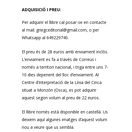
ADQUISICIÓ I PREU:
Per adquirir el llibre cal posar-se en contacte
al mail: griegceditorial@gmail.com, o per
Whatsapp al 649229740.
El preu és de 28 euros amb enviament inclòs.
L’enviament es fa a través de Correus i
només a territori nacional, i triga entre uns 7-
10 dies depenent del lloc d’enviament.
Al
Centre d’Interpretació de la Línia del Cinca
situat a Monzón (Osca), es pot adquirir
aquest segon volum al preu de 22 euros.
El llibre només està disponible en castellà.
Us
deixem aquí algunes imatges d’aquest volum
nou a veure que us sembla.