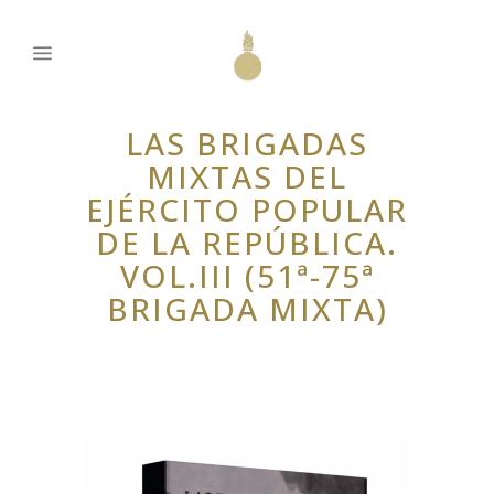
LAS BRIGADAS
MIXTAS DEL
EJÉRCITO POPULAR
DE LA REPÚBLICA.
VOL.III (51ª-75ª
BRIGADA MIXTA)