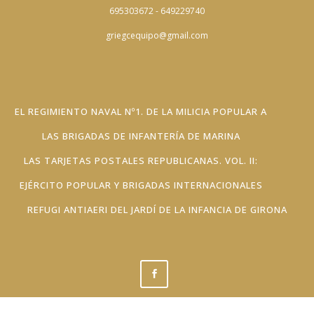
695303672 - 649229740
griegcequipo@gmail.com
EL REGIMIENTO NAVAL Nº1. DE LA MILICIA POPULAR A
LAS BRIGADAS DE INFANTERÍA DE MARINA
LAS TARJETAS POSTALES REPUBLICANAS. VOL. II:
EJÉRCITO POPULAR Y BRIGADAS INTERNACIONALES
REFUGI ANTIAERI DEL JARDÍ DE LA INFANCIA DE GIRONA