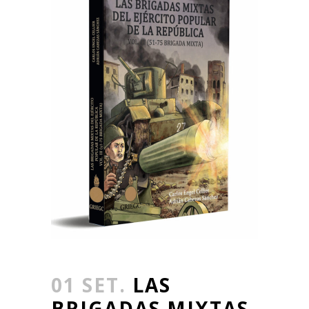
01 SET.
LAS
BRIGADAS MIXTAS