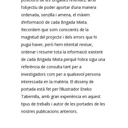
l’objectiu de poder aportar d’una manera
ordenada, senzilla i amena, el màxim
d’informació de cada Brigada Mixta.
Recordem que som conscients de la
magnitud del projecte i dels errors que hi
pugui haver, però hem intentat revisar,
ordenar i resumir tota la informació existent
de cada Brigada Mixta perquè l’obra sigui una
referència de consulta tant per a
investigadors com per a qualsevol persona
interessada en la matèria.
El disseny de
portada està fet per l’il·lustrador Eneko
Tabernilla, amb gran experiència en aquest
tipus de treballs i autor de les portades de les
nostres publicacions anteriors.