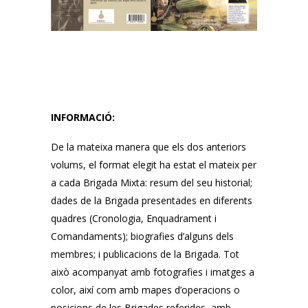
INFORMACIÓ:
De la mateixa manera que els dos anteriors
volums, el format elegit ha estat el mateix per
a cada Brigada Mixta: resum del seu historial;
dades de la Brigada presentades en diferents
quadres (Cronologia, Enquadrament i
Comandaments);
biografies d’alguns dels
membres;
i publicacions de la Brigada.
Tot
això acompanyat amb fotografies i imatges a
color, així com amb mapes d’operacions o
posicions de les Brigades referides, amb