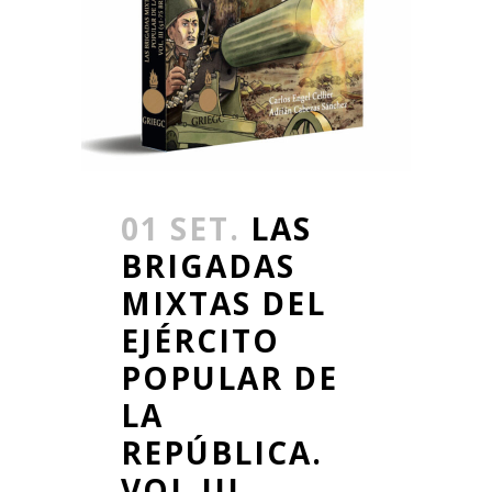
01 SET.
LAS
BRIGADAS
MIXTAS DEL
EJÉRCITO
POPULAR DE
LA
REPÚBLICA.
VOL.III