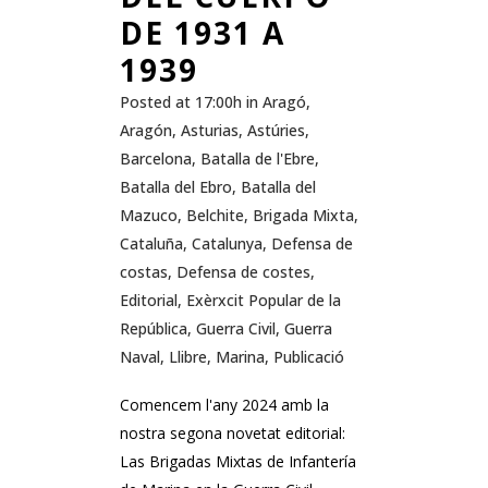
DE 1931 A
1939
Posted at 17:00h
in
Aragó
,
Aragón
,
Asturias
,
Astúries
,
Barcelona
,
Batalla de l'Ebre
,
Batalla del Ebro
,
Batalla del
Mazuco
,
Belchite
,
Brigada Mixta
,
Cataluña
,
Catalunya
,
Defensa de
costas
,
Defensa de costes
,
Editorial
,
Exèrxcit Popular de la
República
,
Guerra Civil
,
Guerra
Naval
,
Llibre
,
Marina
,
Publicació
Comencem l'any 2024 amb la
nostra segona novetat editorial:
Las Brigadas Mixtas de Infantería