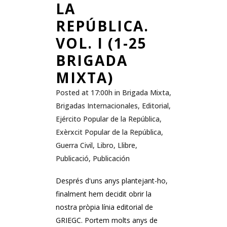
LA
REPÚBLICA.
VOL. I (1-25
BRIGADA
MIXTA)
Posted at 17:00h
in
Brigada Mixta
,
Brigadas Internacionales
,
Editorial
,
Ejército Popular de la República
,
Exèrxcit Popular de la República
,
Guerra Civil
,
Libro
,
Llibre
,
Publicació
,
Publicación
Després d'uns anys plantejant-ho,
finalment hem decidit obrir la
nostra pròpia línia editorial de
GRIEGC. Portem molts anys de