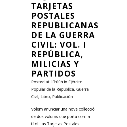
TARJETAS
POSTALES
REPUBLICANAS
DE LA GUERRA
CIVIL: VOL. I
REPÚBLICA,
MILICIAS Y
PARTIDOS
Posted at 17:00h
in
Ejército
Popular de la República
,
Guerra
Civil
,
Libro
,
Publicación
Volem anunciar una nova col·lecció
de dos volums que porta com a
títol Las Tarjetas Postales