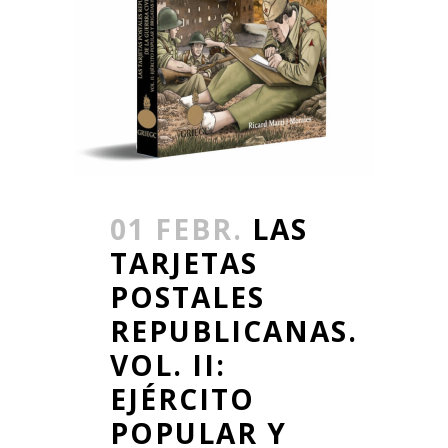
01 FEBR.
LAS
TARJETAS
POSTALES
REPUBLICANAS.
VOL. II:
EJÉRCITO
POPULAR Y