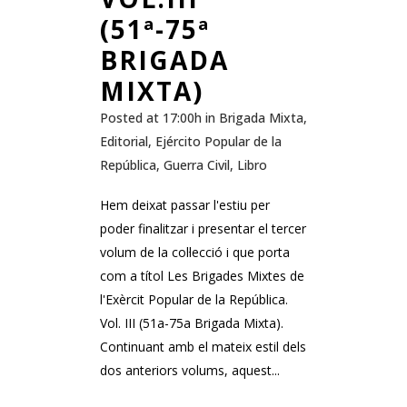
(51ª-75ª
BRIGADA
MIXTA)
Posted at 17:00h
in
Brigada Mixta
,
Editorial
,
Ejército Popular de la
República
,
Guerra Civil
,
Libro
Hem deixat passar l'estiu per
poder finalitzar i presentar el tercer
volum de la col·lecció i que porta
com a títol Les Brigades Mixtes de
l'Exèrcit Popular de la República.
Vol. III (51a-75a Brigada Mixta).
Continuant amb el mateix estil dels
dos anteriors volums, aquest...