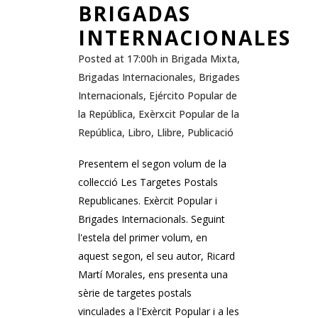
BRIGADAS
INTERNACIONALES
Posted at 17:00h
in
Brigada Mixta
,
Brigadas Internacionales
,
Brigades
Internacionals
,
Ejército Popular de
la República
,
Exèrxcit Popular de la
República
,
Libro
,
Llibre
,
Publicació
Presentem el segon volum de la
col·lecció Les Targetes Postals
Republicanes. Exèrcit Popular i
Brigades Internacionals. Seguint
l'estela del primer volum, en
aquest segon, el seu autor, Ricard
Martí Morales, ens presenta una
sèrie de targetes postals
vinculades a l'Exèrcit Popular i a les