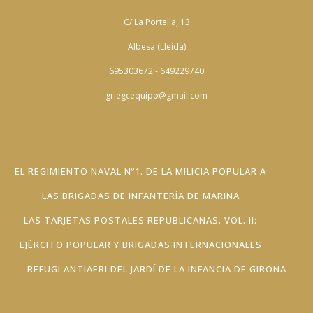
C/ La Portella, 13
Albesa (Lleida)
695303672 - 649229740
griegcequipo@gmail.com
EL REGIMIENTO NAVAL Nº1. DE LA MILICIA POPULAR A
LAS BRIGADAS DE INFANTERÍA DE MARINA
LAS TARJETAS POSTALES REPUBLICANAS. VOL. II:
EJÉRCITO POPULAR Y BRIGADAS INTERNACIONALES
REFUGI ANTIAERI DEL JARDÍ DE LA INFANCIA DE GIRONA