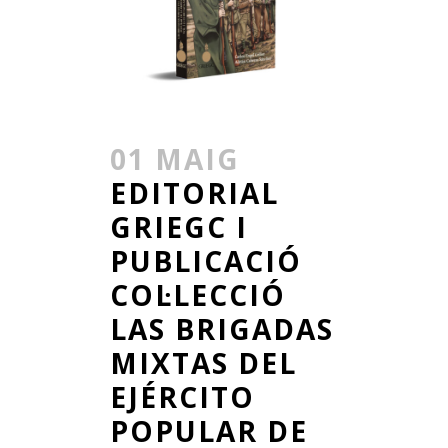
01 MAIG
EDITORIAL
GRIEGC I
PUBLICACIÓ
COL·LECCIÓ
LAS BRIGADAS
MIXTAS DEL
EJÉRCITO
POPULAR DE