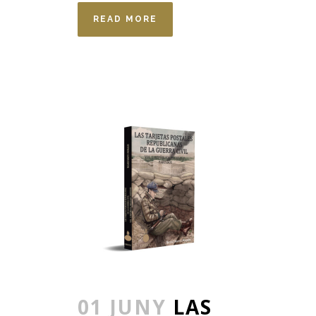
READ MORE
01 JUNY
LAS