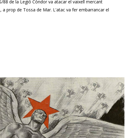
S/88 de la Legió Còndor va atacar el vaixell mercant
a, a prop de Tossa de Mar. L'atac va fer embarrancar el