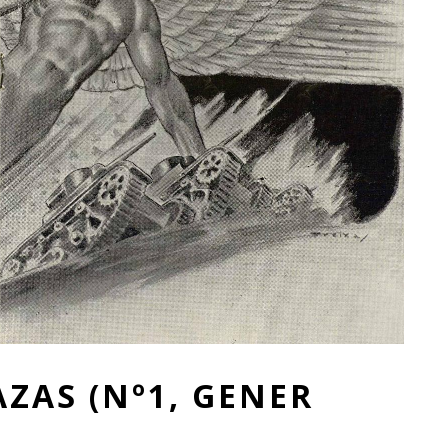
AZAS (Nº1, GENER