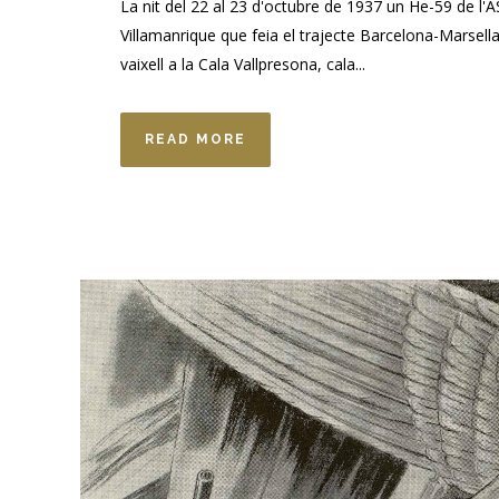
La nit del 22 al 23 d'octubre de 1937 un He-59 de l'A
Villamanrique que feia el trajecte Barcelona-Marsell
vaixell a la Cala Vallpresona, cala...
READ MORE