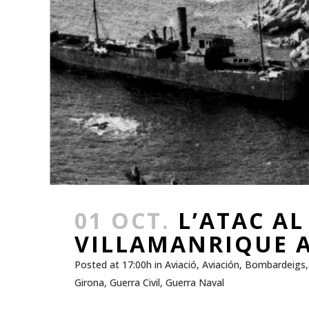
01 OCT.
L’ATAC A
VILLAMANRIQUE A
Posted at 17:00h
in
Aviació
,
Aviación
,
Bombardeigs
Girona
,
Guerra Civil
,
Guerra Naval