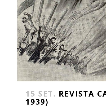
15 SET.
REVISTA C
1939)