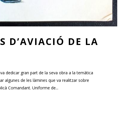
 D’AVIACIÓ DE LA
va dedicar gran part de la seva obra a la temàtica
tar algunes de les làmines que va realitzar sobre
ublicà Comandant. Uniforme de...