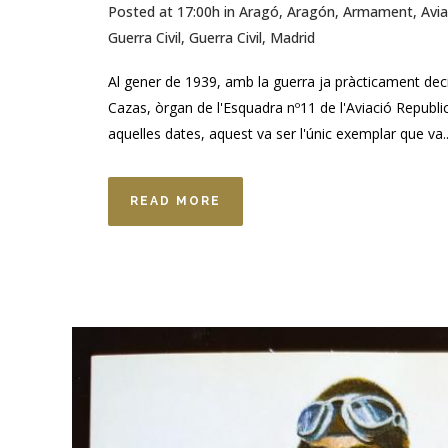
Posted at 17:00h
in
Aragó
,
Aragón
,
Armament
,
Avia
Guerra Civil
,
Guerra Civil
,
Madrid
Al gener de 1939, amb la guerra ja pràcticament deci
Cazas, òrgan de l'Esquadra nº11 de l'Aviació Repub
aquelles dates, aquest va ser l'únic exemplar que va..
READ MORE