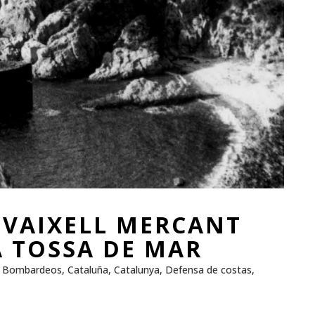
L VAIXELL MERCANT
 TOSSA DE MAR
,
Bombardeos
,
Cataluña
,
Catalunya
,
Defensa de costas
,