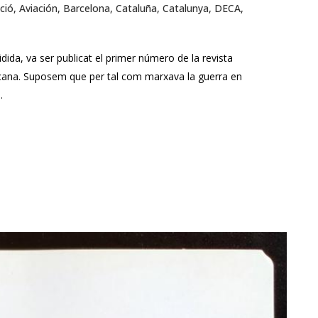
ció
,
Aviación
,
Barcelona
,
Cataluña
,
Catalunya
,
DECA
,
dida, va ser publicat el primer número de la revista
licana. Suposem que per tal com marxava la guerra en
.