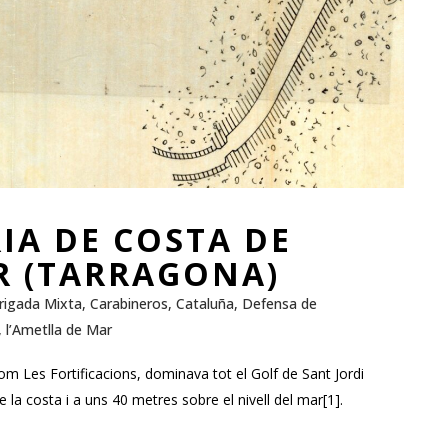
IA DE COSTA DE
R (TARRAGONA)
rigada Mixta
,
Carabineros
,
Cataluña
,
Defensa de
,
l’Ametlla de Mar
m Les Fortificacions, dominava tot el Golf de Sant Jordi
 la costa i a uns 40 metres sobre el nivell del mar[1].