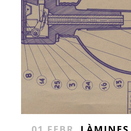
01 FEBR.
LÀMINES 