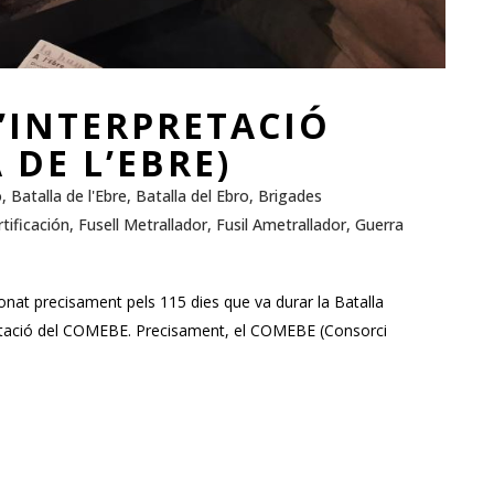
’INTERPRETACIÓ
 DE L’EBRE)
ó
,
Batalla de l'Ebre
,
Batalla del Ebro
,
Brigades
tificación
,
Fusell Metrallador
,
Fusil Ametrallador
,
Guerra
onat precisament pels 115 dies que va durar la Batalla
rpretació del COMEBE. Precisament, el COMEBE (Consorci