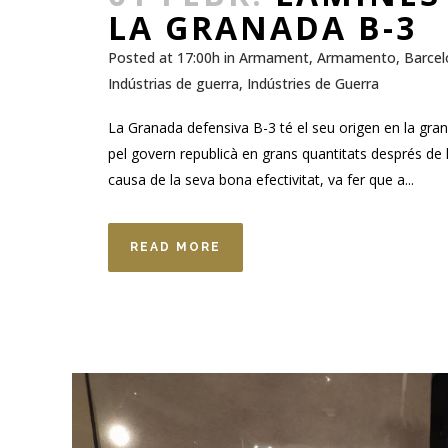
LA GRANADA B-3
Posted at 17:00h
in
Armament
,
Armamento
,
Barcel
Indústrias de guerra
,
Indústries de Guerra
La Granada defensiva B-3 té el seu origen en la gra
pel govern republicà en grans quantitats després de l
causa de la seva bona efectivitat, va fer que a...
READ MORE