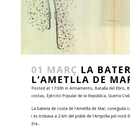
01 MARÇ
LA BATER
L’AMETLLA DE MA
Posted at 17:00h
in
Armamento
,
Batalla del Ebro
,
B
costas
,
Ejército Popular de la República
,
Guerra Civil
La bateria de costa de l'Ametlla de Mar, coneguda co
i es trobava a 2 km del poble de l'Ampolla pel nord de
Era...