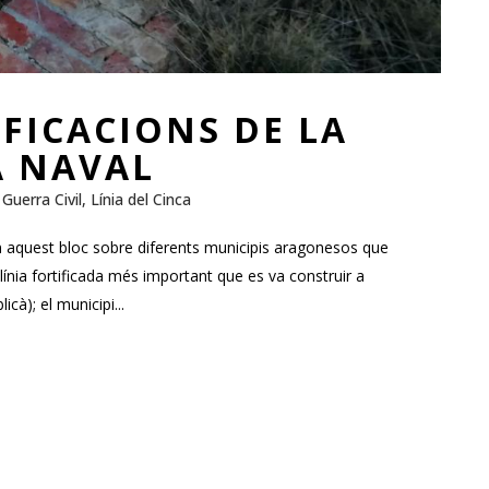
IFICACIONS DE LA
A NAVAL
,
Guerra Civil
,
Línia del Cinca
n aquest bloc sobre diferents municipis aragonesos que
a línia fortificada més important que es va construir a
cà); el municipi...