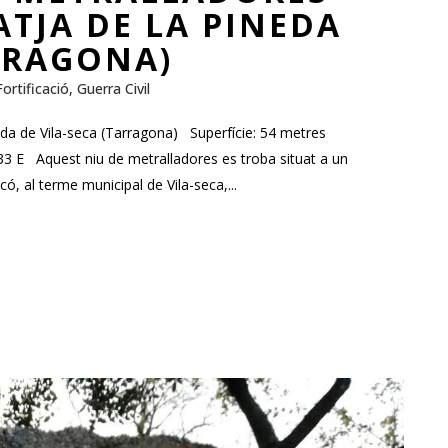
ATJA DE LA PINEDA
ARRAGONA)
Fortificació
,
Guerra Civil
eda de Vila-seca (Tarragona) Superfície: 54 metres
E Aquest niu de metralladores es troba situat a un
, al terme municipal de Vila-seca,...