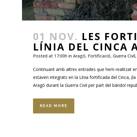
01 NOV.
LES FORT
LÍNIA DEL CINCA 
Posted at 17:00h
in
Aragó
,
Fortificació
,
Guerra Civil
Continuant amb altres entrades que hem realitzat e
estaven integrats en la Línia fortificada del Cinca, (l
Aragó durant la Guerra Civil per part del bàndol republi
READ MORE