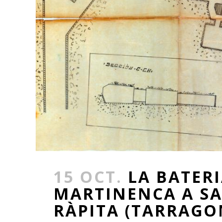
15 OCT.
LA BATERI
MARTINENCA A SA
RÀPITA (TARRAGO