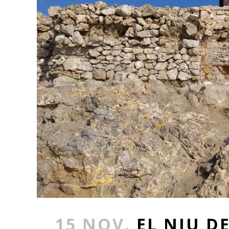
15 NOV.
EL NIU D