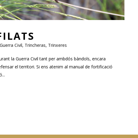
FILATS
Guerra Civil
,
Trincheras
,
Trinxeres
r durant la Guerra Civil tant per ambdós bàndols, encara
fensar el territori. Si ens atenim al manual de fortificació
...