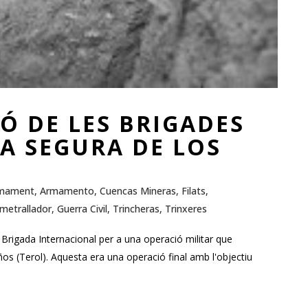
Ó DE LES BRIGADES
A SEGURA DE LOS
mament
,
Armamento
,
Cuencas Mineras
,
Filats
,
Ametrallador
,
Guerra Civil
,
Trincheras
,
Trinxeres
 Brigada Internacional per a una operació militar que
años (Terol). Aquesta era una operació final amb l'objectiu