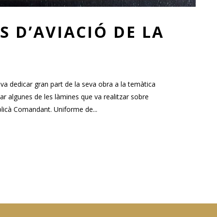
 D’AVIACIÓ DE LA
va dedicar gran part de la seva obra a la temàtica
tar algunes de les làmines que va realitzar sobre
ublicà Comandant. Uniforme de...