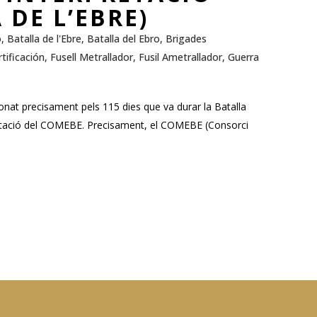
 DE L’EBRE)
ó
,
Batalla de l'Ebre
,
Batalla del Ebro
,
Brigades
tificación
,
Fusell Metrallador
,
Fusil Ametrallador
,
Guerra
onat precisament pels 115 dies que va durar la Batalla
rpretació del COMEBE. Precisament, el COMEBE (Consorci