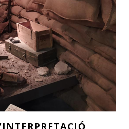
’INTERPRETACIÓ