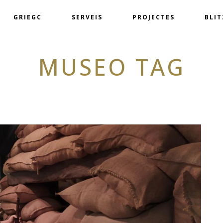
GRIEGC
SERVEIS
PROJECTES
BLI
MUSEO TAG