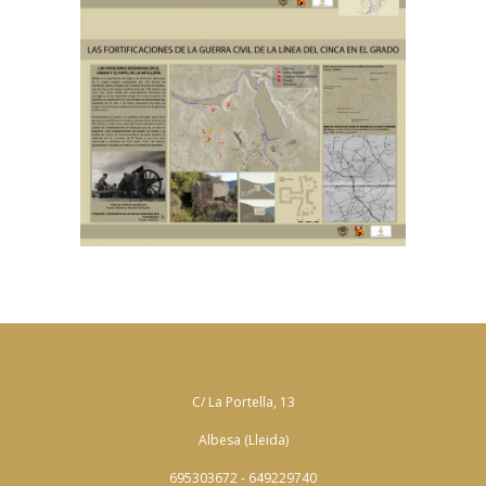
C/ La Portella, 13
Albesa (Lleida)
695303672 - 649229740