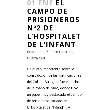
01 ENE
EL
CAMPO DE
PRISIONEROS
Nº2 DE
L’HOSPITALET
DE L’INFANT
Posted at 17:00h
in
Cataluña
,
Guerra Civil
Un punto importante sobre la
construcción de las fortificaciones
del Coll de Balaguer fue el hecho
de la mano de obra, donde tuvo
un papel muy destacado el campo
de prisioneros situado en
L’Hospitalet de l’Infant[1]. A