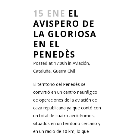
15 ENE
EL
AVISPERO DE
LA GLORIOSA
EN EL
PENEDÈS
Posted at 17:00h
in
Aviación
,
Cataluña
,
Guerra Civil
El territorio del Penedès se
convirtió en un centro neurálgico
de operaciones de la aviación de
caza republicana ya que contó con
un total de cuatro aeródromos,
situados en un territorio cercano y
en un radio de 10 km, lo que