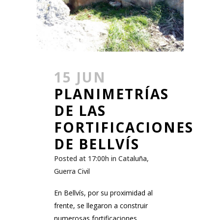
15 JUN
PLANIMETRÍAS
DE LAS
FORTIFICACIONES
DE BELLVÍS
Posted at 17:00h
in
Cataluña
,
Guerra Civil
En Bellvís, por su proximidad al
frente, se llegaron a construir
numerosas fortificaciones,