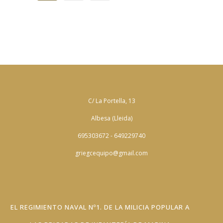
C/ La Portella, 13
Albesa (Lleida)
695303672 - 649229740
griegcequipo@gmail.com
EL REGIMIENTO NAVAL Nº1. DE LA MILICIA POPULAR A