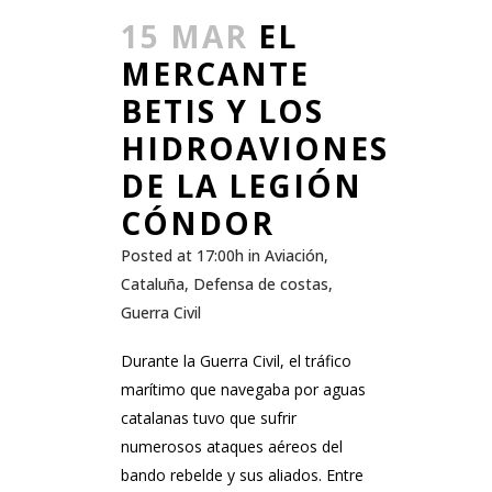
15 MAR
EL
MERCANTE
BETIS Y LOS
HIDROAVIONES
DE LA LEGIÓN
CÓNDOR
Posted at 17:00h
in
Aviación
,
Cataluña
,
Defensa de costas
,
Guerra Civil
Durante la Guerra Civil, el tráfico
marítimo que navegaba por aguas
catalanas tuvo que sufrir
numerosos ataques aéreos del
bando rebelde y sus aliados. Entre