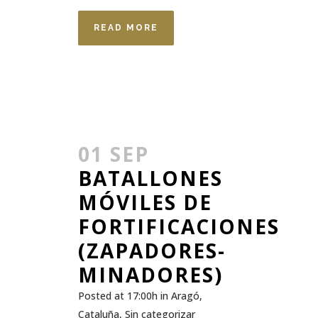
READ MORE
01 SEP
BATALLONES
MÓVILES DE
FORTIFICACIONES
(ZAPADORES-
MINADORES)
Posted at 17:00h
in
Aragó
,
Cataluña
,
Sin categorizar