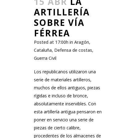
15 ABR
LA
ARTILLERÍA
SOBRE VÍA
FÉRREA
Posted at 17:00h
in
Aragón
,
Cataluña
,
Defensa de costas
,
Guerra Civil
Los republicanos utilizaron una
serie de materiales artilleros,
muchos de ellos antiguos, piezas
rígidas e incluso de bronce,
absolutamente inservibles. Con
esta artillería antigua pensaron en
poner en servicio una serie de
piezas de cierto calibre,
procedentes de los almacenes de