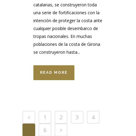
catalanas, se construyeron toda
una serie de fortificaciones con la
intención de proteger la costa ante
cualquier posible desembarco de
tropas nacionales. En muchas
poblaciones de la costa de Girona
se construyeron hasta...
READ MORE
1
2
3
4
5
6