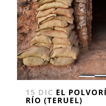
15 DIC
EL POLVOR
RÍO (TERUEL)