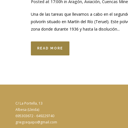
Posted at 17:00h
in
Aragón
,
Aviación
,
Cuencas Mine
Una de las tareas que llevamos a cabo en el segund
polvorín situado en Martín del Río (Teruel). Este pol
zona donde durante 1936 y hasta la disolución...
READ MORE
C/ La Portella, 13
Albesa (Lleida)
695303672 - 649229740
griegcequipo@gmail.com