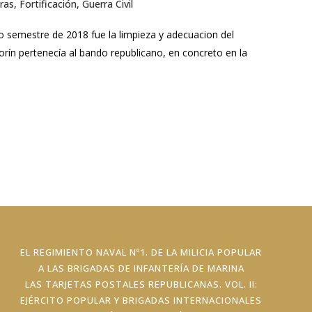
ras
,
Fortificación
,
Guerra Civil
o semestre de 2018 fue la limpieza y adecuacion del
vorín pertenecía al bando republicano, en concreto en la
EL REGIMIENTO NAVAL Nº1. DE LA MILICIA POPULAR
A LAS BRIGADAS DE INFANTERÍA DE MARINA
LAS TARJETAS POSTALES REPUBLICANAS. VOL. II:
EJÉRCITO POPULAR Y BRIGADAS INTERNACIONALES