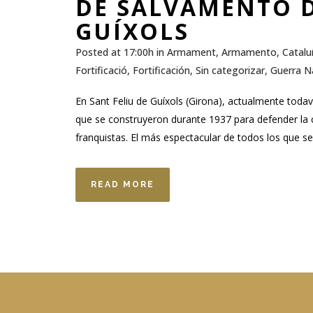
DE SALVAMENTO D
GUÍXOLS
Posted at 17:00h
in
Armament
,
Armamento
,
Catalu
Fortificació
,
Fortificación
,
Sin categorizar
,
Guerra N
En Sant Feliu de Guíxols (Girona), actualmente toda
que se construyeron durante 1937 para defender la 
franquistas. El más espectacular de todos los que se
READ MORE