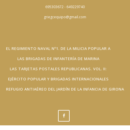
695303672 - 649229740
griegcequipo@gmail.com
EL REGIMIENTO NAVAL Nº1. DE LA MILICIA POPULAR A
LAS BRIGADAS DE INFANTERÍA DE MARINA
LAS TARJETAS POSTALES REPUBLICANAS. VOL. II:
EJÉRCITO POPULAR Y BRIGADAS INTERNACIONALES
REFUGIO ANTIAÉREO DEL JARDÍN DE LA INFANCIA DE GIRONA