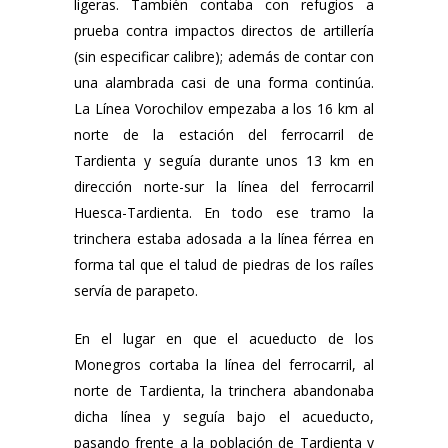
ligeras. También contaba con refugios a
prueba contra impactos directos de artillería
(sin especificar calibre); además de contar con
una alambrada casi de una forma continúa.
La Línea Vorochilov empezaba a los 16 km al
norte de la estación del ferrocarril de
Tardienta y seguía durante unos 13 km en
dirección norte-sur la línea del ferrocarril
Huesca-Tardienta. En todo ese tramo la
trinchera estaba adosada a la línea férrea en
forma tal que el talud de piedras de los raíles
servía de parapeto.
En el lugar en que el acueducto de los
Monegros cortaba la línea del ferrocarril, al
norte de Tardienta, la trinchera abandonaba
dicha línea y seguía bajo el acueducto,
pasando frente a la población de Tardienta y