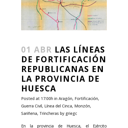
01 ABR
LAS LÍNEAS
DE FORTIFICACIÓN
REPUBLICANAS EN
LA PROVINCIA DE
HUESCA
Posted at 17:00h
in
Aragón
,
Fortificación
,
Guerra Civil
,
Línea del Cinca
,
Monzón
,
Sariñena
,
Trincheras
by
griegc
En la provincia de Huesca, el Ejército