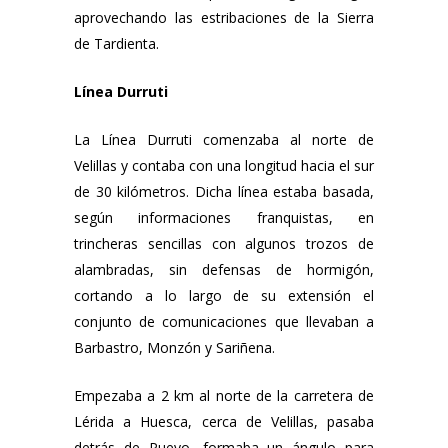
aprovechando las estribaciones de la Sierra
de Tardienta.
Línea Durruti
La Línea Durruti comenzaba al norte de
Velillas y contaba con una longitud hacia el sur
de 30 kilómetros. Dicha línea estaba basada,
según informaciones franquistas, en
trincheras sencillas con algunos trozos de
alambradas, sin defensas de hormigón,
cortando a lo largo de su extensión el
conjunto de comunicaciones que llevaban a
Barbastro, Monzón y Sariñena.
Empezaba a 2 km al norte de la carretera de
Lérida a Huesca, cerca de Velillas, pasaba
detrás de Pueyo, formaba un ángulo para