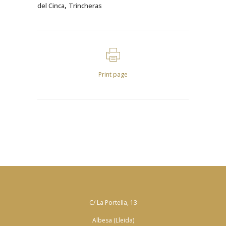
,
del Cinca
Trincheras
Print page
C/ La Portella, 13
Albesa (Lleida)