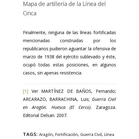
Mapa de artillería de la Línea del
Cinca
Finalmente, ninguna de las líneas fortificadas
mencionadas construidas por los
republicanos pudieron aguantar la ofensiva de
marzo de 1938 del ejército sublevado y éste,
ocupó todas estas posiciones, en algunos
casos, sin apenas resistencia.
[1]
Ver MARTÍNEZ DE BAÑOS, Fernando;
ARCARAZO, BARRACHINA, Luis;
Guerra Civil
en Aragón. Huesca (El Cerco)
. Zaragoza.
Editorial Delsan. 2007.
TAGS:
,
,
,
Aragón
Fortificación
Guerra Civil
Línea