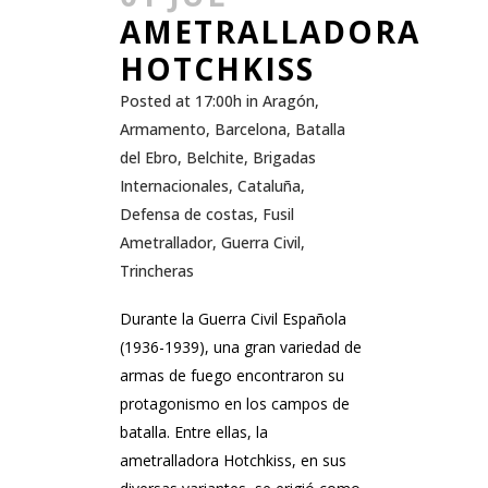
AMETRALLADORA
HOTCHKISS
Posted at 17:00h
in
Aragón
,
Armamento
,
Barcelona
,
Batalla
del Ebro
,
Belchite
,
Brigadas
Internacionales
,
Cataluña
,
Defensa de costas
,
Fusil
Ametrallador
,
Guerra Civil
,
Trincheras
Durante la Guerra Civil Española
(1936-1939), una gran variedad de
armas de fuego encontraron su
protagonismo en los campos de
batalla. Entre ellas, la
ametralladora Hotchkiss, en sus