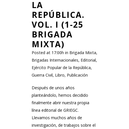
LA
REPÚBLICA.
VOL. I (1-25
BRIGADA
MIXTA)
Posted at 17:00h
in
Brigada Mixta
,
Brigadas Internacionales
,
Editorial
,
Ejército Popular de la República
,
Guerra Civil
,
Libro
,
Publicación
Después de unos años
planteándolo, hemos decidido
finalmente abrir nuestra propia
línea editorial de GRIEGC.
Llevamos muchos años de
investigación, de trabajos sobre el