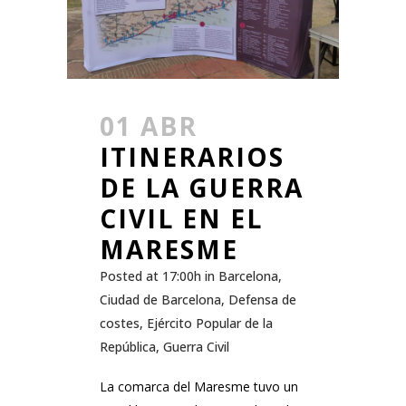
01 ABR
ITINERARIOS
DE LA GUERRA
CIVIL EN EL
MARESME
Posted at 17:00h
in
Barcelona
,
Ciudad de Barcelona
,
Defensa de
costes
,
Ejército Popular de la
República
,
Guerra Civil
La comarca del Maresme tuvo un