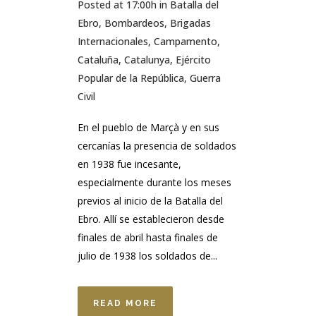
Posted at 17:00h
in
Batalla del
Ebro
,
Bombardeos
,
Brigadas
Internacionales
,
Campamento
,
Cataluña
,
Catalunya
,
Ejército
Popular de la República
,
Guerra
Civil
En el pueblo de Marçà y en sus
cercanías la presencia de soldados
en 1938 fue incesante,
especialmente durante los meses
previos al inicio de la Batalla del
Ebro. Allí se establecieron desde
finales de abril hasta finales de
julio de 1938 los soldados de...
READ MORE