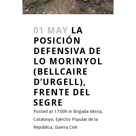
01 MAY
LA
POSICIÓN
DEFENSIVA DE
LO MORINYOL
(BELLCAIRE
D’URGELL),
FRENTE DEL
SEGRE
Posted at 17:00h
in
Brigada Mixta
,
Catalunya
,
Ejército Popular de la
República
,
Guerra Civil