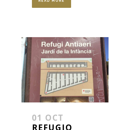
READ MORE
01 OCT
REFUGIO