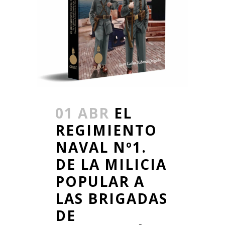
01 ABR
EL
REGIMIENTO
NAVAL Nº1.
DE LA MILICIA
POPULAR A
LAS BRIGADAS
DE