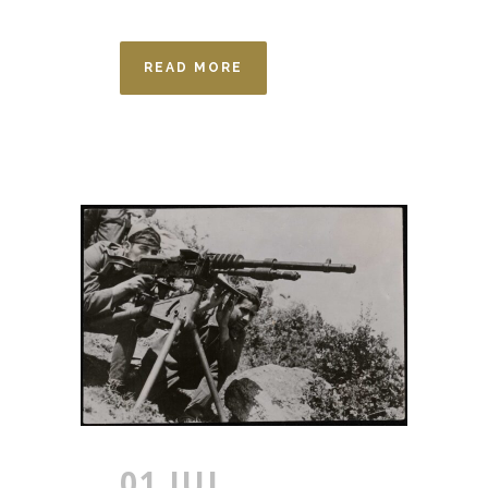
READ MORE
01 JUL