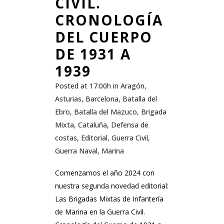
CIVIL.
CRONOLOGÍA
DEL CUERPO
DE 1931 A
1939
Posted at 17:00h
in
Aragón
,
Asturias
,
Barcelona
,
Batalla del
Ebro
,
Batalla del Mazuco
,
Brigada
Mixta
,
Cataluña
,
Defensa de
costas
,
Editorial
,
Guerra Civil
,
Guerra Naval
,
Marina
Comenzamos el año 2024 con
nuestra segunda novedad editorial:
Las Brigadas Mixtas de Infantería
de Marina en la Guerra Civil.