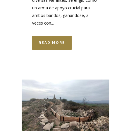
diversas variantes, se erigió como
un arma de apoyo crucial para
ambos bandos, ganándose, a
veces con...
READ MORE