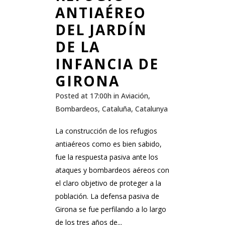
ANTIAÉREO
DEL JARDÍN
DE LA
INFANCIA DE
GIRONA
Posted at 17:00h
in
Aviación
,
Bombardeos
,
Cataluña
,
Catalunya
La construcción de los refugios
antiaéreos como es bien sabido,
fue la respuesta pasiva ante los
ataques y bombardeos aéreos con
el claro objetivo de proteger a la
población. La defensa pasiva de
Girona se fue perfilando a lo largo
de los tres años de...