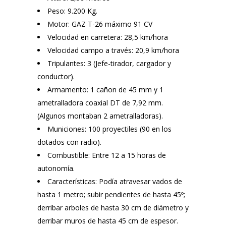
Peso: 9.200 Kg.
Motor: GAZ T-26 máximo 91 CV
Velocidad en carretera: 28,5 km/hora
Velocidad campo a través: 20,9 km/hora
Tripulantes: 3 (Jefe-tirador, cargador y
conductor).
Armamento: 1 cañon de 45 mm y 1
ametralladora coaxial DT de 7,92 mm.
(Algunos montaban 2 ametralladoras).
Municiones: 100 proyectiles (90 en los
dotados con radio).
Combustible: Entre 12 a 15 horas de
autonomía.
Características: Podía atravesar vados de
hasta 1 metro; subir pendientes de hasta 45º;
derribar arboles de hasta 30 cm de diámetro y
derribar muros de hasta 45 cm de espesor.