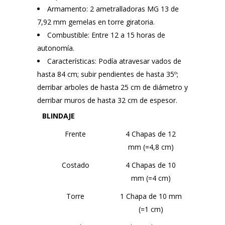
Armamento: 2 ametralladoras MG 13 de
7,92 mm gemelas en torre giratoria.
Combustible: Entre 12 a 15 horas de
autonomía.
Características: Podía atravesar vados de
hasta 84 cm; subir pendientes de hasta 35º;
derribar arboles de hasta 25 cm de diámetro y
derribar muros de hasta 32 cm de espesor.
BLINDAJE
Frente
4 Chapas de 12
mm (=4,8 cm)
Costado
4 Chapas de 10
mm (=4 cm)
Torre
1 Chapa de 10 mm
(=1 cm)