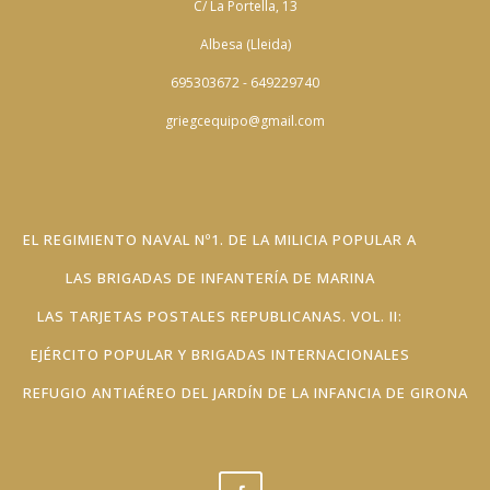
C/ La Portella, 13
Albesa (Lleida)
695303672 - 649229740
griegcequipo@gmail.com
EL REGIMIENTO NAVAL Nº1. DE LA MILICIA POPULAR A
LAS BRIGADAS DE INFANTERÍA DE MARINA
LAS TARJETAS POSTALES REPUBLICANAS. VOL. II:
EJÉRCITO POPULAR Y BRIGADAS INTERNACIONALES
REFUGIO ANTIAÉREO DEL JARDÍN DE LA INFANCIA DE GIRONA