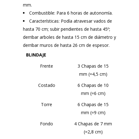
mm.
Combustible: Para 6 horas de autonomía.
Características: Podía atravesar vados de
hasta 70 cm; subir pendientes de hasta 45º;
derribar arboles de hasta 15 cm de diámetro y
derribar muros de hasta 26 cm de espesor.
BLINDAJE
Frente
3 Chapas de 15
mm (=4,5 cm)
Costado
6 Chapas de 10
mm (=6 cm)
Torre
6 Chapas de 15
mm (=9 cm)
Fondo
4 Chapas de 7 mm
(=2,8 cm)