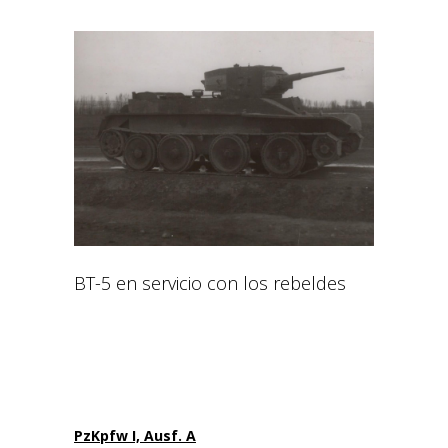
BT-5 en servicio con los rebeldes
PzKpfw I, Ausf. A