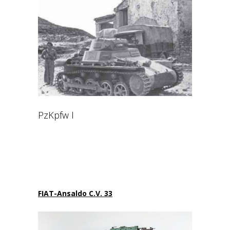
PzKpfw I
FIAT-Ansaldo C.V. 33