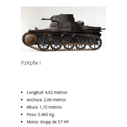
PzKpfw I
Longitud: 4,02 metros
Anchura: 2,06 metros
Altura: 1,72 metros
Peso: 5.400 Kg.
Motor: Krupp de 57 HP