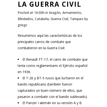
LA GUERRA CIVIL
Posted at 16:00h
in
Aragón
,
Armamento
,
Blindados
,
Cataluña
,
Guerra Civil
,
Tanques
by
griegc
Resumimos aquí las características de los
principales carros de combate que
combatieron en la Guerra Civil:
El Renault FT-17, el carro de combate que
tenía como reglamentario el Ejército español
en 1936.
El T-26 y BT-5 rusos que lucharon en el
bando republicano (también fueron
capturados un buen número de ellos, que
pasaron a combatir con el bando sublevado).
El Panzer I alemán en su versión A y B