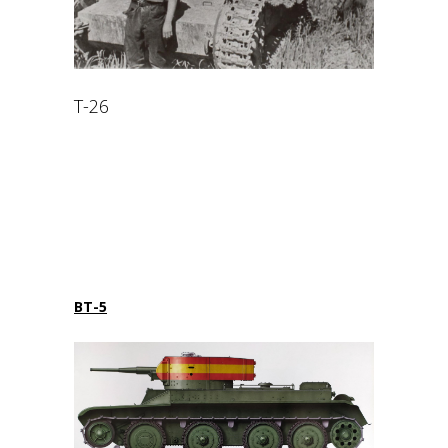
T-26
BT-5