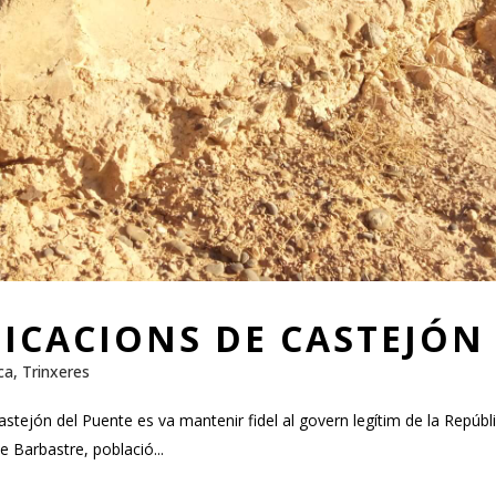
FICACIONS DE CASTEJÓN
ca
,
Trinxeres
, Castejón del Puente es va mantenir fidel al govern legítim de la Repúbl
e Barbastre, població...