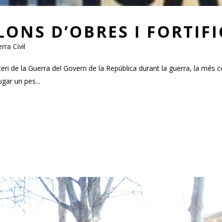
LONS D’OBRES I FORTIF
rra Civil
teri de la Guerra del Govern de la República durant la guerra, la més 
gar un pes...