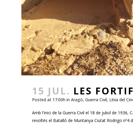
15 JUL.
LES FORTI
Posted at 17:00h
in
Aragó
,
Guerra Civil
,
Línia del Cin
Amb l'inici de la Guerra Civil el 18 de juliol de 1936
revoltés el Batalló de Muntanya Ciutat Rodrigo nº4 d