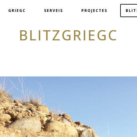
GRIEGC
SERVEIS
PROJECTES
BLI
BLITZGRIEGC