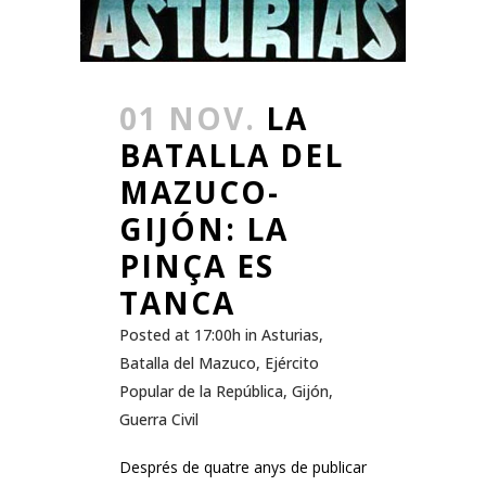
01 NOV.
LA
BATALLA DEL
MAZUCO-
GIJÓN: LA
PINÇA ES
TANCA
Posted at 17:00h
in
Asturias
,
Batalla del Mazuco
,
Ejército
Popular de la República
,
Gijón
,
Guerra Civil
Després de quatre anys de publicar