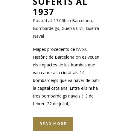
SOFERTS AL
1937
Posted at 17:00h
in
Barcelona
,
Bombardeigs
,
Guerra Civil
,
Guerra
Naval
Mapes procedents de l'Arxiu
Històric de Barcelona on es veuen
els impactes de les bombes que
van caure a la ciutat als 14
bombardeigs que va haver de patir
la capital catalana. Entre ells hi ha
tres bombardeigs navals (13 de
febrer, 22 de juliol,...
READ MORE