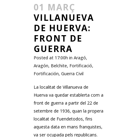
01 MARÇ
VILLANUEVA
DE HUERVA:
FRONT DE
GUERRA
Posted at 17:00h
in
Aragó
,
Aragón
,
Belchite
,
Fortificació
,
Fortificación
,
Guerra Civil
La localitat de Villanueva de
Huerva va quedar establerta com a
front de guerra a partir del 22 de
setembre de 1936, quan la propera
localitat de Fuendetodos, fins
aquesta data en mans franquistes,
va ser ocupada pels republicans.