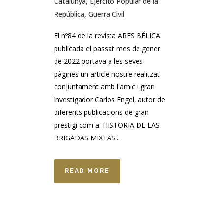
Catalunya
,
Ejército Popular de la
República
,
Guerra Civil
El nº84 de la revista ARES BÉLICA
publicada el passat mes de gener
de 2022 portava a les seves
pàgines un article nostre realitzat
conjuntament amb l'amic i gran
investigador Carlos Engel, autor de
diferents publicacions de gran
prestigi com a: HISTORIA DE LAS
BRIGADAS MIXTAS...
READ MORE