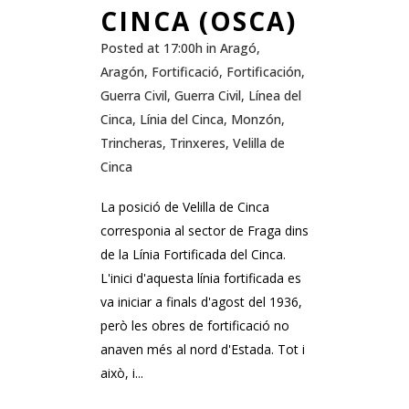
CINCA (OSCA)
Posted at 17:00h
in
Aragó
,
Aragón
,
Fortificació
,
Fortificación
,
Guerra Civil
,
Guerra Civil
,
Línea del
Cinca
,
Línia del Cinca
,
Monzón
,
Trincheras
,
Trinxeres
,
Velilla de
Cinca
La posició de Velilla de Cinca
corresponia al sector de Fraga dins
de la Línia Fortificada del Cinca.
L'inici d'aquesta línia fortificada es
va iniciar a finals d'agost del 1936,
però les obres de fortificació no
anaven més al nord d'Estada. Tot i
això, i...