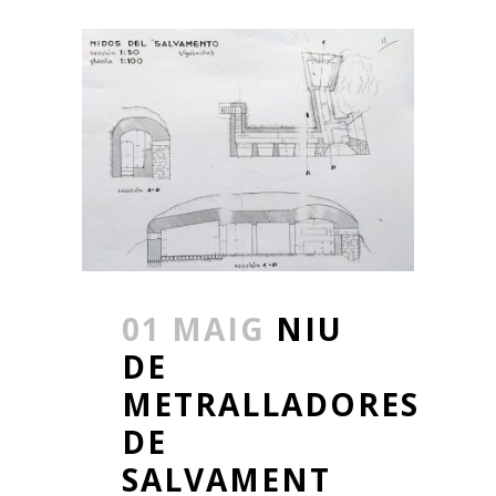
01 MAIG
NIU
DE
METRALLADORES
DE
SALVAMENT