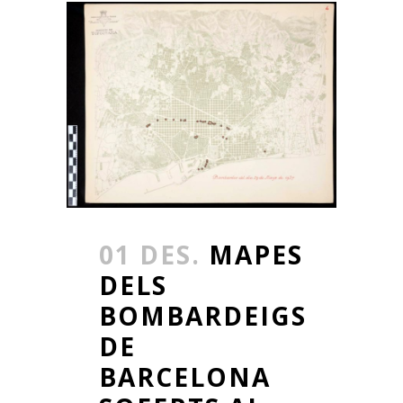
01 DES.
MAPES
DELS
BOMBARDEIGS
DE
BARCELONA