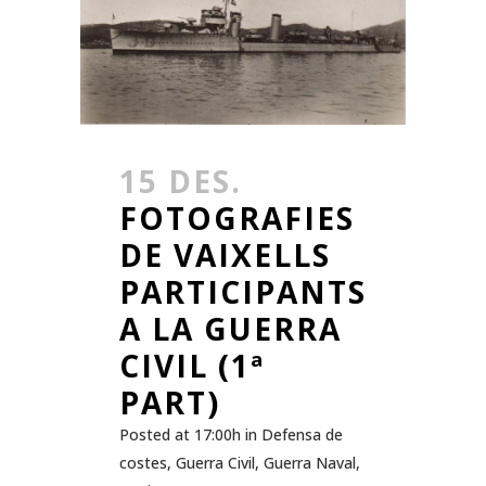
15 DES.
FOTOGRAFIES
DE VAIXELLS
PARTICIPANTS
A LA GUERRA
CIVIL (1ª
PART)
Posted at 17:00h
in
Defensa de
costes
,
Guerra Civil
,
Guerra Naval
,