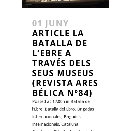
01 JUNY
ARTICLE LA
BATALLA DE
L’EBRE A
TRAVÉS DELS
SEUS MUSEUS
(REVISTA ARES
BÉLICA Nº84)
Posted at 17:00h
in
Batalla de
l'Ebre
,
Batalla del Ebro
,
Brigadas
Internacionales
,
Brigades
Internacionals
,
Cataluña
,