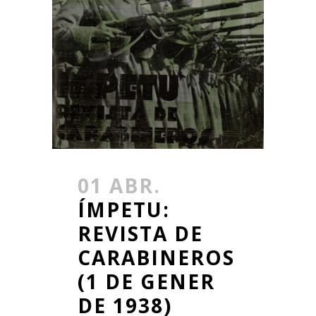
01 ABR.
ÍMPETU:
REVISTA DE
CARABINEROS
(1 DE GENER
DE 1938)