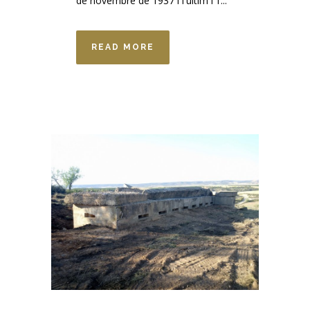
de novembre de 1937 i l'últim l'1...
READ MORE