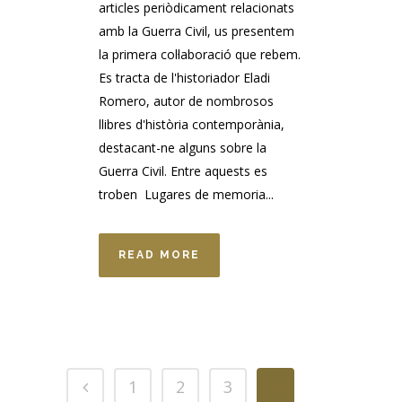
articles periòdicament relacionats
amb la Guerra Civil, us presentem
la primera col·laboració que rebem.
Es tracta de l'historiador Eladi
Romero, autor de nombrosos
llibres d'història contemporània,
destacant-ne alguns sobre la
Guerra Civil. Entre aquests es
troben Lugares de memoria...
READ MORE
1
2
3
4