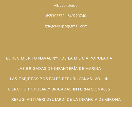
Albesa (Lleida)
695303672 - 649229740
griegcequipo@gmail.com
EL REGIMIENTO NAVAL Nº1. DE LA MILICIA POPULAR A
LAS BRIGADAS DE INFANTERÍA DE MARINA
LAS TARJETAS POSTALES REPUBLICANAS. VOL. II:
EJÉRCITO POPULAR Y BRIGADAS INTERNACIONALES
REFUGI ANTIAERI DEL JARDÍ DE LA INFANCIA DE GIRONA