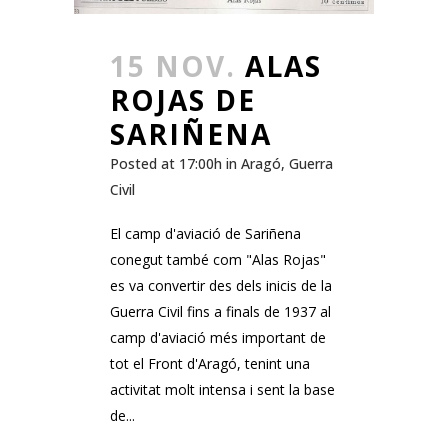
15 NOV.
ALAS
ROJAS DE
SARIÑENA
Posted at 17:00h
in
Aragó
,
Guerra
Civil
El camp d'aviació de Sariñena
conegut també com "Alas Rojas"
es va convertir des dels inicis de la
Guerra Civil fins a finals de 1937 al
camp d'aviació més important de
tot el Front d'Aragó, tenint una
activitat molt intensa i sent la base
de...