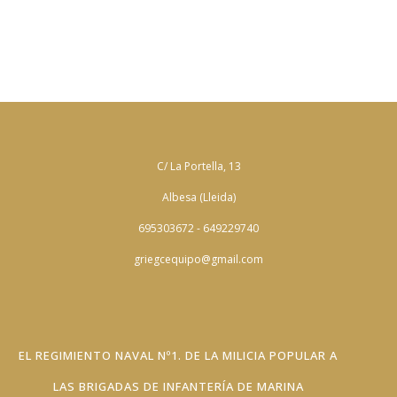
C/ La Portella, 13
Albesa (Lleida)
695303672 - 649229740
griegcequipo@gmail.com
EL REGIMIENTO NAVAL Nº1. DE LA MILICIA POPULAR A
LAS BRIGADAS DE INFANTERÍA DE MARINA