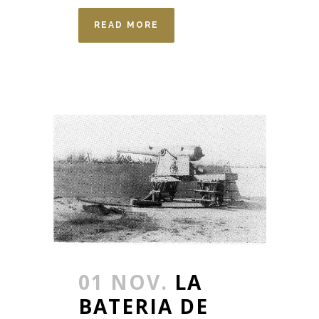
READ MORE
01 NOV.
LA
BATERIA DE