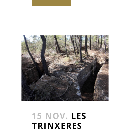
15 NOV.
LES
TRINXERES