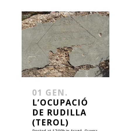
01 GEN.
L’OCUPACIÓ
DE RUDILLA
(TEROL)
Posted at 17:00h
in
Aragó
,
Guerra