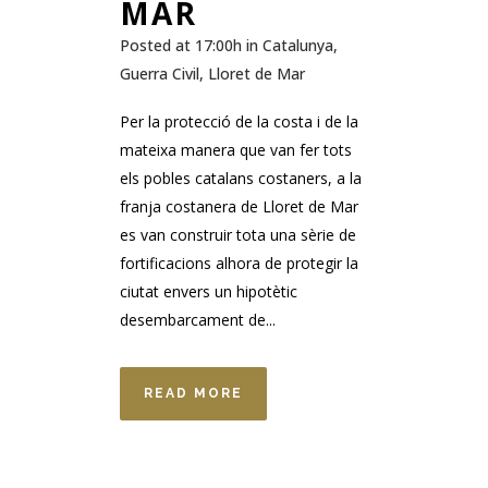
MAR
Posted at 17:00h
in
Catalunya
,
Guerra Civil
,
Lloret de Mar
Per la protecció de la costa i de la
mateixa manera que van fer tots
els pobles catalans costaners, a la
franja costanera de Lloret de Mar
es van construir tota una sèrie de
fortificacions alhora de protegir la
ciutat envers un hipotètic
desembarcament de...
READ MORE