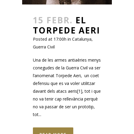
15 FEBR.
EL
TORPEDE AERI
Posted at 17:00h
in
Catalunya
,
Guerra Civil
Una de les armes antiaèries menys
conegudes de la Guerra Civil va ser
l’anomenat Torpede Aeri, un coet
defensiu que es va voler utilitzar
davant dels atacs aeris[1], tot i que
no va tenir cap rellevància perquè
no va passar de ser un prototip,
tot...