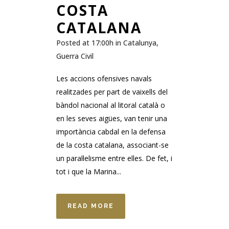
COSTA
CATALANA
Posted at 17:00h
in
Catalunya
,
Guerra Civil
Les accions ofensives navals
realitzades per part de vaixells del
bàndol nacional al litoral català o
en les seves aigües, van tenir una
importància cabdal en la defensa
de la costa catalana, associant-se
un paral·lelisme entre elles. De fet, i
tot i que la Marina...
READ MORE