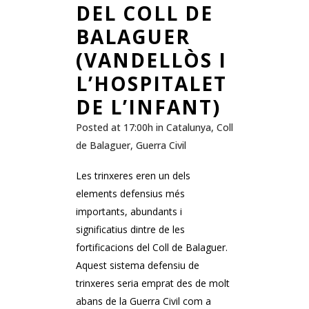
DEL COLL DE
BALAGUER
(VANDELLÒS I
L’HOSPITALET
DE L’INFANT)
Posted at 17:00h
in
Catalunya
,
Coll
de Balaguer
,
Guerra Civil
Les trinxeres eren un dels
elements defensius més
importants, abundants i
significatius dintre de les
fortificacions del Coll de Balaguer.
Aquest sistema defensiu de
trinxeres seria emprat des de molt
abans de la Guerra Civil com a