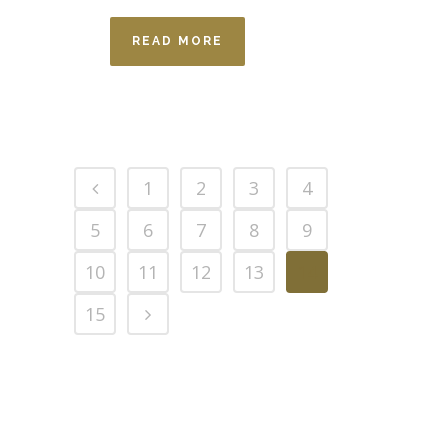
READ MORE
1
2
3
4
5
6
7
8
9
10
11
12
13
14
15