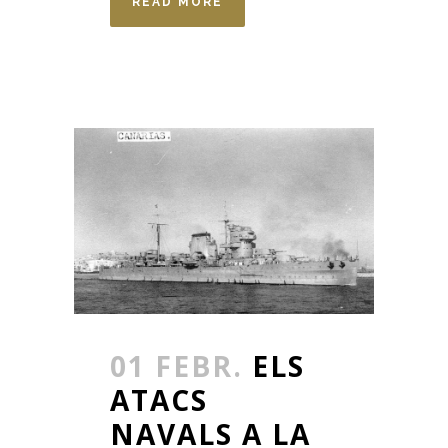
READ MORE
01 FEBR.
ELS
ATACS
NAVALS A LA