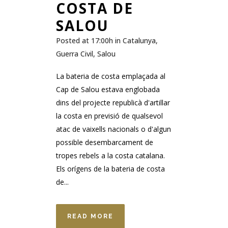
COSTA DE
SALOU
Posted at 17:00h
in
Catalunya
,
Guerra Civil
,
Salou
La bateria de costa emplaçada al
Cap de Salou estava englobada
dins del projecte republicà d'artillar
la costa en previsió de qualsevol
atac de vaixells nacionals o d'algun
possible desembarcament de
tropes rebels a la costa catalana.
Els orígens de la bateria de costa
de...
READ MORE