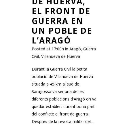
DE HUERVA,
EL FRONT DE
GUERRA EN
UN POBLE DE
L’ARAGÓ
Posted at 17:00h
in
Aragó
,
Guerra
Civil
,
Villanueva de Huerva
Durant la Guerra Civil la petita
població de Villanueva de Huerva
situada a 45 km al sud de
Saragossa va ser una de les
diferents poblacions d'Aragó on va
quedar establert durant bona part
del conflicte el front de guerra.
Després de la revolta militar del...