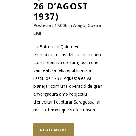
26 D’AGOST
1937)
Posted at 17:00h
in
Aragó
,
Guerra
Civil
La Batalla de Quinto ve
emmarcada dins del que es coneix
com l'ofensiva de Saragossa que
van realitzar els republicans a
l'estiu de 1937. Aquesta es va
planejar com una operació de gran
envergadura amb l'objectiu
d'envoltar i capturar Saragossa, al
mateix temps que s'efectuaven...
READ MORE