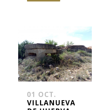
01 OCT.
VILLANUEVA