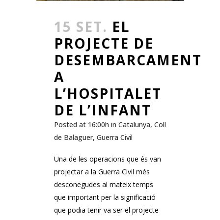
15 SET.
EL
PROJECTE DE
DESEMBARCAMENT
A
L’HOSPITALET
DE L’INFANT
Posted at 16:00h
in
Catalunya
,
Coll
de Balaguer
,
Guerra Civil
Una de les operacions que és van
projectar a la Guerra Civil més
desconegudes al mateix temps
que important per la significació
que podia tenir va ser el projecte