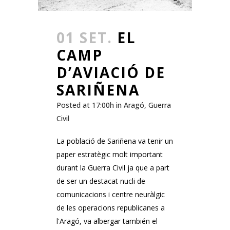
01 SET.
EL
CAMP
D’AVIACIÓ DE
SARIÑENA
Posted at 17:00h
in
Aragó
,
Guerra
Civil
La població de Sariñena va tenir un
paper estratègic molt important
durant la Guerra Civil ja que a part
de ser un destacat nucli de
comunicacions i centre neuràlgic
de les operacions republicanes a
l'Aragó, va albergar también el