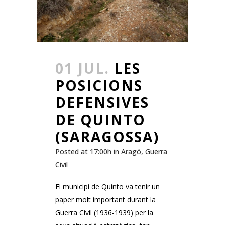
01 JUL.
LES
POSICIONS
DEFENSIVES
DE QUINTO
(SARAGOSSA)
Posted at 17:00h
in
Aragó
,
Guerra
Civil
El municipi de Quinto va tenir un
paper molt important durant la
Guerra Civil (1936-1939) per la