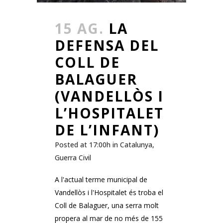
15 AG.
LA
DEFENSA DEL
COLL DE
BALAGUER
(VANDELLÒS I
L’HOSPITALET
DE L’INFANT)
Posted at 17:00h
in
Catalunya
,
Guerra Civil
A l'actual terme municipal de
Vandellòs i l'Hospitalet és troba el
Coll de Balaguer, una serra molt
propera al mar de no més de 155