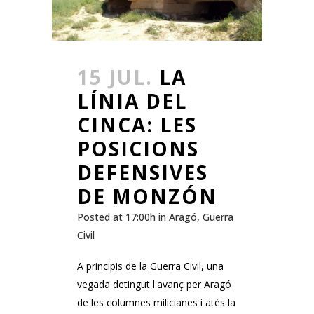
15 JUL.
LA
LÍNIA DEL
CINCA: LES
POSICIONS
DEFENSIVES
DE MONZÓN
Posted at 17:00h
in
Aragó
,
Guerra
Civil
A principis de la Guerra Civil, una
vegada detingut l'avanç per Aragó
de les columnes milicianes i atès la