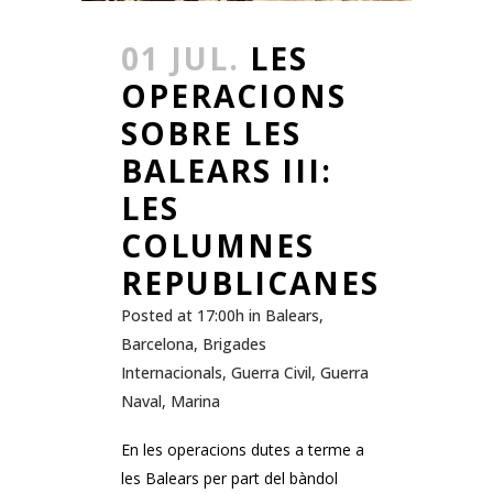
01 JUL.
LES
OPERACIONS
SOBRE LES
BALEARS III:
LES
COLUMNES
REPUBLICANES
Posted at 17:00h
in
Balears
,
Barcelona
,
Brigades
Internacionals
,
Guerra Civil
,
Guerra
Naval
,
Marina
En les operacions dutes a terme a
les Balears per part del bàndol