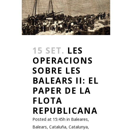
15 SET.
LES
OPERACIONS
SOBRE LES
BALEARS II: EL
PAPER DE LA
FLOTA
REPUBLICANA
Posted at 15:45h
in
Baleares
,
Balears
,
Cataluña
,
Catalunya
,