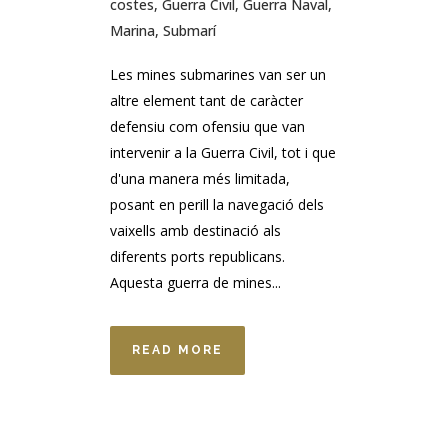
costes
,
Guerra Civil
,
Guerra Naval
,
Marina
,
Submarí
Les mines submarines van ser un
altre element tant de caràcter
defensiu com ofensiu que van
intervenir a la Guerra Civil, tot i que
d'una manera més limitada,
posant en perill la navegació dels
vaixells amb destinació als
diferents ports republicans.
Aquesta guerra de mines...
READ MORE