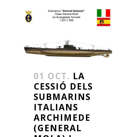
01 OCT.
LA
CESSIÓ DELS
SUBMARINS
ITALIANS
ARCHIMEDE
(GENERAL