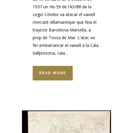
1937 un He-59 de l'AS/88 de la
Legió Còndor va atacar el vaixell
mercant Villamanrique que feia el
trajecte Barcelona-Marsella, a
prop de Tossa de Mar. L'atac va
fer embarrancar el vaixell a la Cala
Vallpresona, cala...
READ MORE