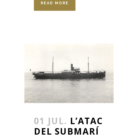
READ MORE
01 JUL.
L’ATAC
DEL SUBMARÍ