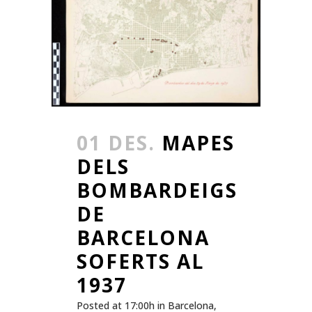
01 DES.
MAPES
DELS
BOMBARDEIGS
DE
BARCELONA
SOFERTS AL
1937
Posted at 17:00h
in
Barcelona
,