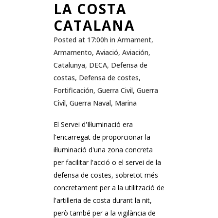
LA COSTA
CATALANA
Posted at 17:00h
in
Armament
,
Armamento
,
Aviació
,
Aviación
,
Catalunya
,
DECA
,
Defensa de
costas
,
Defensa de costes
,
Fortificación
,
Guerra Civil
,
Guerra
Civil
,
Guerra Naval
,
Marina
El Servei d'Il·luminació era
l'encarregat de proporcionar la
il·luminació d'una zona concreta
per facilitar l'acció o el servei de la
defensa de costes, sobretot més
concretament per a la utilització de
l'artilleria de costa durant la nit,
però també per a la vigilància de