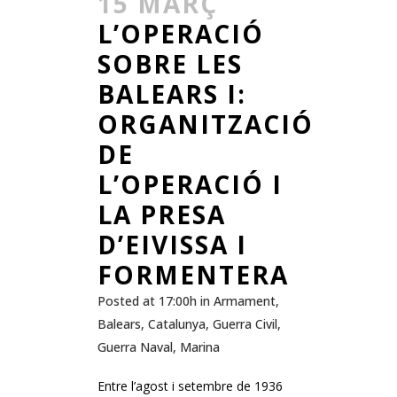
15 MARÇ
L’OPERACIÓ
SOBRE LES
BALEARS I:
ORGANITZACIÓ
DE
L’OPERACIÓ I
LA PRESA
D’EIVISSA I
FORMENTERA
Posted at 17:00h
in
Armament
,
Balears
,
Catalunya
,
Guerra Civil
,
Guerra Naval
,
Marina
Entre l’agost i setembre de 1936