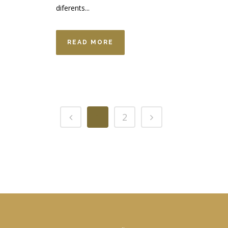
diferents...
READ MORE
1
2