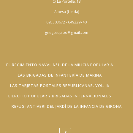
C/ La Portella, 13
Albesa (Lleida)
695303672 - 649229740
griegcequipo@gmail.com
EL REGIMIENTO NAVAL Nº1. DE LA MILICIA POPULAR A
LAS BRIGADAS DE INFANTERÍA DE MARINA
LAS TARJETAS POSTALES REPUBLICANAS. VOL. II:
EJÉRCITO POPULAR Y BRIGADAS INTERNACIONALES
REFUGI ANTIAERI DEL JARDÍ DE LA INFANCIA DE GIRONA