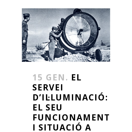
15 GEN.
EL
SERVEI
D’IL·LUMINACIÓ:
EL SEU
FUNCIONAMENT
I SITUACIÓ A