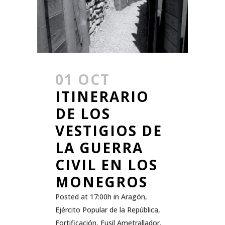
01 OCT
ITINERARIO
DE LOS
VESTIGIOS DE
LA GUERRA
CIVIL EN LOS
MONEGROS
Posted at 17:00h
in
Aragón
,
Ejército Popular de la República
,
Fortificación
,
Fusil Ametrallador
,