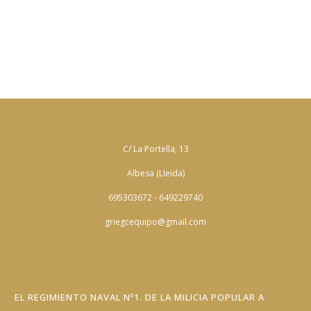
C/ La Portella, 13
Albesa (Lleida)
695303672 - 649229740
griegcequipo@gmail.com
EL REGIMIENTO NAVAL Nº1. DE LA MILICIA POPULAR A