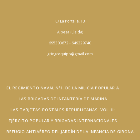
C/ La Portella, 13
Albesa (Lleida)
695303672 - 649229740
griegcequipo@gmail.com
EL REGIMIENTO NAVAL Nº1. DE LA MILICIA POPULAR A
LAS BRIGADAS DE INFANTERÍA DE MARINA
LAS TARJETAS POSTALES REPUBLICANAS. VOL. II:
EJÉRCITO POPULAR Y BRIGADAS INTERNACIONALES
REFUGIO ANTIAÉREO DEL JARDÍN DE LA INFANCIA DE GIRONA