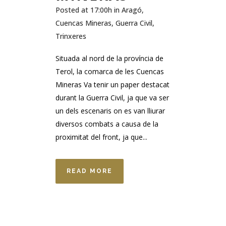
Posted at 17:00h
in
Aragó
,
Cuencas Mineras
,
Guerra Civil
,
Trinxeres
Situada al nord de la província de
Terol, la comarca de les Cuencas
Mineras Va tenir un paper destacat
durant la Guerra Civil, ja que va ser
un dels escenaris on es van lliurar
diversos combats a causa de la
proximitat del front, ja que...
READ MORE