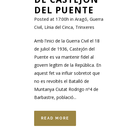
DEL PUENTE
Posted at 17:00h
in
Aragó
,
Guerra
Civil
,
Línia del Cinca
,
Trinxeres
Amb l'inici de la Guerra Civil el 18
de juliol de 1936, Castejón del
Puente es va mantenir fidel al
govern legítim de la República. En
aquest fet va influir sobretot que
no es revoltés el Batalló de
Muntanya Ciutat Rodrigo nº4 de
Barbastre, població...
READ MORE