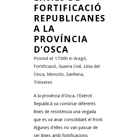
FORTIFICACIÓ
REPUBLICANES
A LA
PROVÍNCIA
D’OSCA
Posted at 17:00h
in
Aragó
,
Fortificació
,
Guerra Civil
,
Línia del
Cinca
,
Monzón
,
Sariñena
,
Trinxeres
A la província d'Osca, l'Exèrcit
Republicà va construir diferents
línies de resistència una vegada
que es va anar consolidant el front.
Algunes d'elles no van passar de
ser línies amb fortificacions