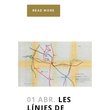
READ MORE
01 ABR.
LES
LÍNIES DE