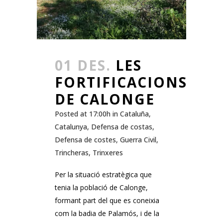
01 DES.
LES
FORTIFICACIONS
DE CALONGE
Posted at 17:00h
in
Cataluña
,
Catalunya
,
Defensa de costas
,
Defensa de costes
,
Guerra Civil
,
Trincheras
,
Trinxeres
Per la situació estratègica que
tenia la població de Calonge,
formant part del que es coneixia
com la badia de Palamós, i de la