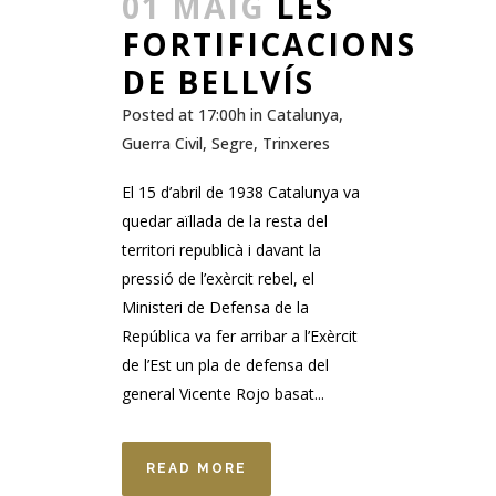
01 MAIG
LES
FORTIFICACIONS
DE BELLVÍS
Posted at 17:00h
in
Catalunya
,
Guerra Civil
,
Segre
,
Trinxeres
El 15 d’abril de 1938 Catalunya va
quedar aïllada de la resta del
territori republicà i davant la
pressió de l’exèrcit rebel, el
Ministeri de Defensa de la
República va fer arribar a l’Exèrcit
de l’Est un pla de defensa del
general Vicente Rojo basat...
READ MORE