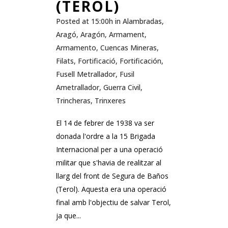
(TEROL)
Posted at 15:00h
in
Alambradas
,
Aragó
,
Aragón
,
Armament
,
Armamento
,
Cuencas Mineras
,
Filats
,
Fortificació
,
Fortificación
,
Fusell Metrallador
,
Fusil
Ametrallador
,
Guerra Civil
,
Trincheras
,
Trinxeres
El 14 de febrer de 1938 va ser
donada l'ordre a la 15 Brigada
Internacional per a una operació
militar que s'havia de realitzar al
llarg del front de Segura de Baños
(Terol). Aquesta era una operació
final amb l'objectiu de salvar Terol,
ja que...