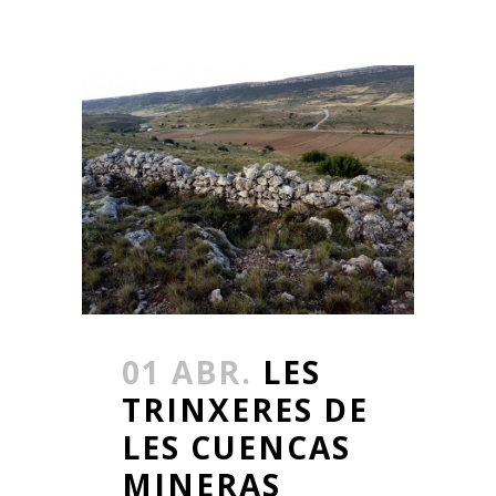
01 ABR.
LES
TRINXERES DE
LES CUENCAS
MINERAS