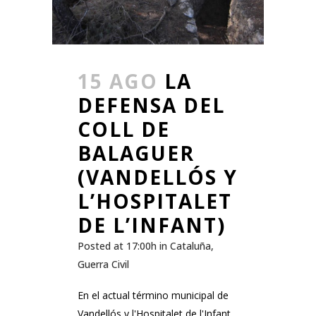
15 AGO
LA
DEFENSA DEL
COLL DE
BALAGUER
(VANDELLÓS Y
L’HOSPITALET
DE L’INFANT)
Posted at 17:00h
in
Cataluña
,
Guerra Civil
En el actual término municipal de
Vandellós y l'Hospitalet de l'Infant