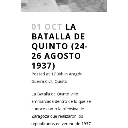
01 OCT
LA
BATALLA DE
QUINTO (24-
26 AGOSTO
1937)
Posted at 17:00h
in
Aragón
,
Guerra Civil
,
Quinto
La Batalla de Quinto vino
emmarcada dentro de lo que se
conoce como la ofensiva de
Zaragoza que realizaron los
republicanos en verano de 1937.