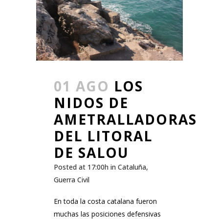
01 AGO
LOS
NIDOS DE
AMETRALLADORAS
DEL LITORAL
DE SALOU
Posted at 17:00h
in
Cataluña
,
Guerra Civil
En toda la costa catalana fueron
muchas las posiciones defensivas