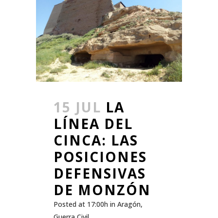
15 JUL
LA
LÍNEA DEL
CINCA: LAS
POSICIONES
DEFENSIVAS
DE MONZÓN
Posted at 17:00h
in
Aragón
,
Guerra Civil