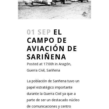
01 SEP
EL
CAMPO DE
AVIACIÓN DE
SARIÑENA
Posted at 17:00h
in
Aragón
,
Guerra Civil
,
Sariñena
La población de Sariñena tuvo un
papel estratégico importante
durante la Guerra Civil ya que a
parte de ser un destacado núcleo
de comunicaciones y centro