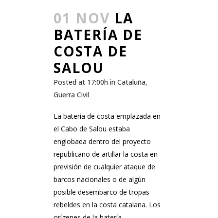
01 NOV
LA
BATERÍA DE
COSTA DE
SALOU
Posted at 17:00h
in
Cataluña
,
Guerra Civil
La batería de costa emplazada en
el Cabo de Salou estaba
englobada dentro del proyecto
republicano de artillar la costa en
previsión de cualquier ataque de
barcos nacionales o de algún
posible desembarco de tropas
rebeldes en la costa catalana. Los
orígenes de la batería...