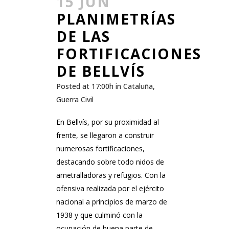
15 JUN
PLANIMETRÍAS
DE LAS
FORTIFICACIONES
DE BELLVÍS
Posted at 17:00h
in
Cataluña
,
Guerra Civil
En Bellvís, por su proximidad al
frente, se llegaron a construir
numerosas fortificaciones,
destacando sobre todo nidos de
ametralladoras y refugios. Con la
ofensiva realizada por el ejército
nacional a principios de marzo de
1938 y que culminó con la
ocupación de buena parte de...