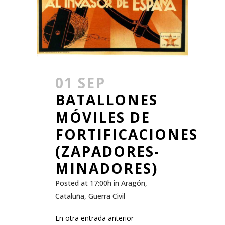
01 SEP
BATALLONES
MÓVILES DE
FORTIFICACIONES
(ZAPADORES-
MINADORES)
Posted at 17:00h
in
Aragón
,
Cataluña
,
Guerra Civil
En otra entrada anterior