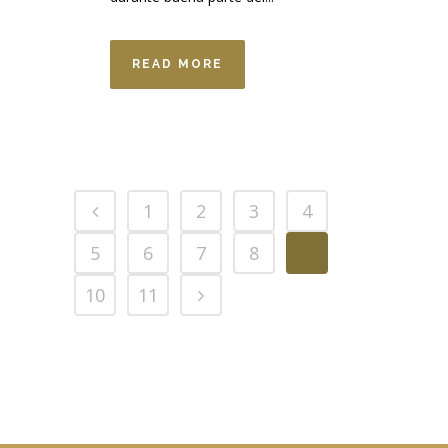
READ MORE
1
2
3
4
5
6
7
8
9
10
11