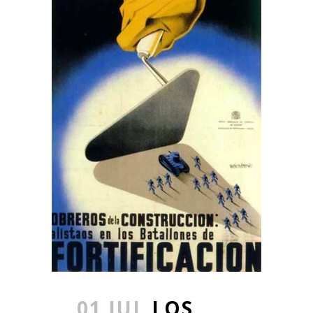
01 JUL
LOS