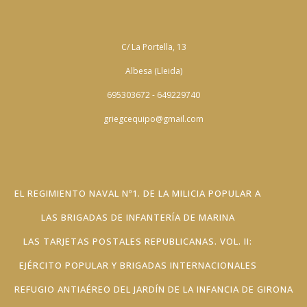
C/ La Portella, 13
Albesa (Lleida)
695303672 - 649229740
griegcequipo@gmail.com
EL REGIMIENTO NAVAL Nº1. DE LA MILICIA POPULAR A
LAS BRIGADAS DE INFANTERÍA DE MARINA
LAS TARJETAS POSTALES REPUBLICANAS. VOL. II:
EJÉRCITO POPULAR Y BRIGADAS INTERNACIONALES
REFUGIO ANTIAÉREO DEL JARDÍN DE LA INFANCIA DE GIRONA