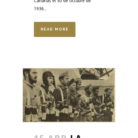
Canarias el 30 de octubre de
1936...
READ MORE